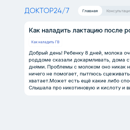
ДОКТОР24/7
Главная
Консультаци
Как наладить лактацию после р
Как наладить ГВ
Добрый день! Ребенку 8 дней, молока о
роддоме сказали докармливать, дома с
днями. Проблемы с молоком оно никак н
ничего не помогает, пытпюсь сцеживатьс
хватает.Может есть ещё какие либо спо
Слышала про никотиновую и кислоту и в