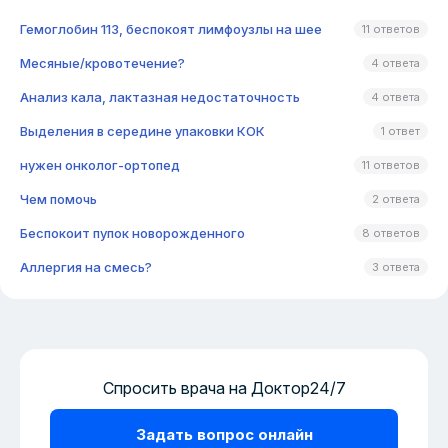
Гемоглобин 113, беспокоят лимфоузлы на шее
11 ответов
Месяные/кровотечение?
4 ответа
Анализ кала, лактазная недостаточность
4 ответа
Выделения в середине упаковки КОК
1 ответ
нужен онколог-ортопед
11 ответов
Чем помочь
2 ответа
Беспокоит пупок новорожденного
8 ответов
Аллергия на смесь?
3 ответа
Спросить врача на Доктор24/7
Задать вопрос онлайн