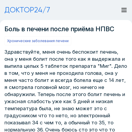
ДОКТОР24/7
Боль в печени после приёма НПВС
Хронические заболевания печени
Здравствуйте, меня очень беспокоит печень,
она у меня болит после того как я выдержала и
выпила целых 5 таблеток препарата "Миг". Дело
в том, что у меня не проходила голова, она у
меня часто болит и всегда болела еще с 14 лет,
я смотрела головной мозг, но ничего не
обнаружили. Теперь после этого болит печень и
ужасная слабость уже как 5 дней и низкая
температура была, не знаю может это с
градусником что то нето, но электронный
показывал 34 с чем то, а обычный то 35, то
нормальную 36. Очень боюсь сто это что то