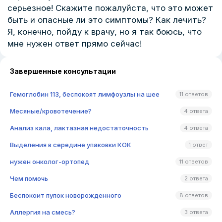
серьезное! Скажите пожалуйста, что это может
быть и опасные ли это симптомы? Как лечить?
Я, конечно, пойду к врачу, но я так боюсь, что
мне нужен ответ прямо сейчас!
Завершенные консультации
Гемоглобин 113, беспокоят лимфоузлы на шее
11 ответов
Месяные/кровотечение?
4 ответа
Анализ кала, лактазная недостаточность
4 ответа
Выделения в середине упаковки КОК
1 ответ
нужен онколог-ортопед
11 ответов
Чем помочь
2 ответа
Беспокоит пупок новорожденного
8 ответов
Аллергия на смесь?
3 ответа