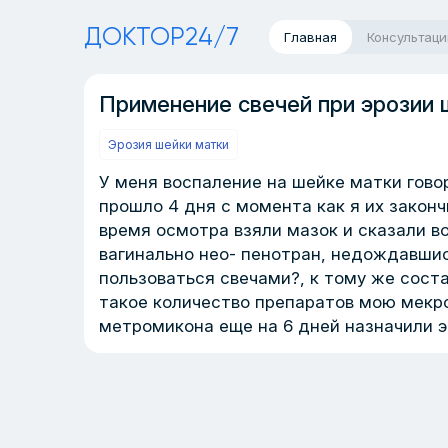
ДОКТОР24/7
Главная
Консультаци
Применение свечей при эрозии 
Эрозия шейки матки
У меня воспаление на шейке матки говор
прошло 4 дня с момента как я их законч
время осмотра взяли мазок и сказали в
вагинально нео- пенотран, недождавшис
пользоваться свечами?, к тому же соста
такое количество препаратов мою мекро
метромикона еще на 6 дней назначили 