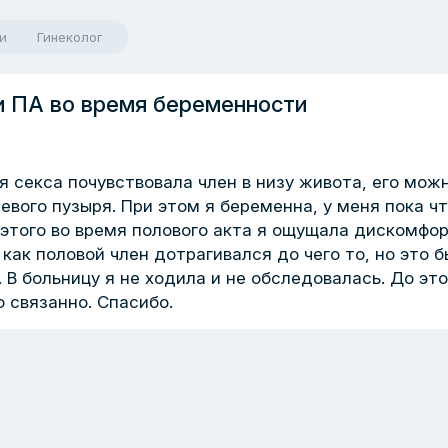
и
Гинеколог
и ПА во время беременности
мя секса почувствовала член в низу живота, его мож
евого пузыря. При этом я беременна, у меня пока ч
 этого во время полового акта я ощущала дискомфор
 как половой член дотрагивался до чего то, но это 
 В больницу я не ходила и не обследовалась. До это
о связанно. Спасибо.