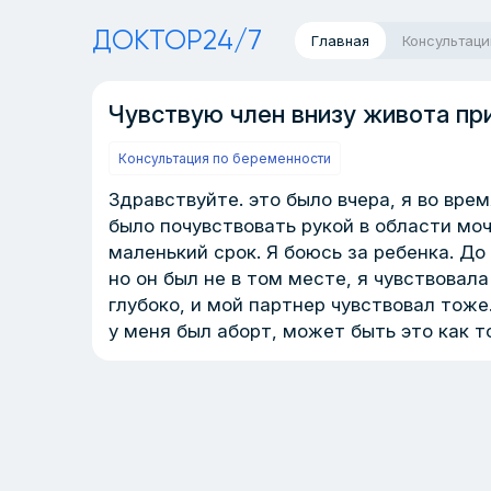
ДОКТОР24/7
Главная
Консультаци
Чувствую член внизу живота пр
Консультация по беременности
Здравствуйте. это было вчера, я во вре
было почувствовать рукой в области моч
маленький срок. Я боюсь за ребенка. До
но он был не в том месте, я чувствовала
глубоко, и мой партнер чувствовал тоже.
у меня был аборт, может быть это как т