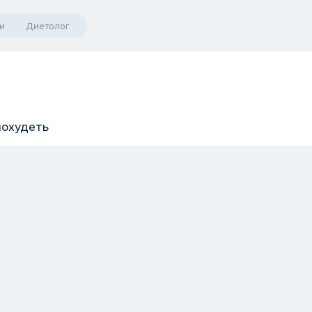
и
Диетолог
 похудеть