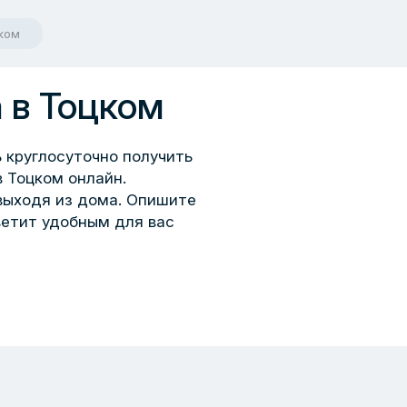
ком
 в Тоцком
 круглосуточно получить
 Тоцком онлайн.
выходя из дома. Опишите
ветит удобным для вас