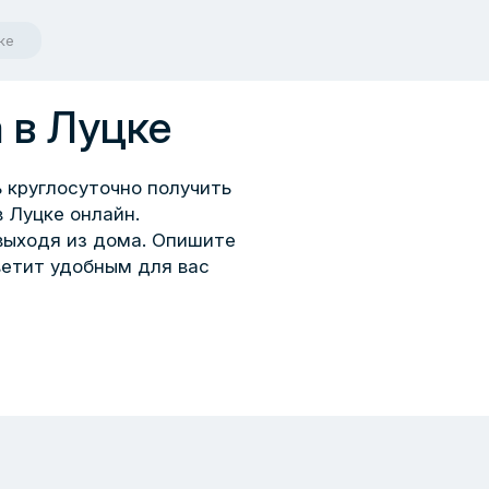
ке
 в Луцке
 круглосуточно получить
 Луцке онлайн.
выходя из дома. Опишите
ветит удобным для вас