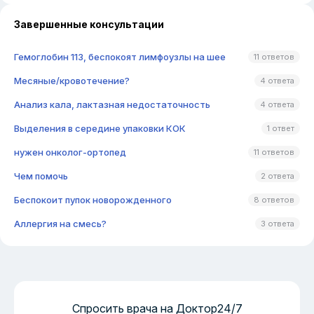
Завершенные консультации
Гемоглобин 113, беспокоят лимфоузлы на шее
11 ответов
Месяные/кровотечение?
4 ответа
Анализ кала, лактазная недостаточность
4 ответа
Выделения в середине упаковки КОК
1 ответ
нужен онколог-ортопед
11 ответов
Чем помочь
2 ответа
Беспокоит пупок новорожденного
8 ответов
Аллергия на смесь?
3 ответа
Спросить врача на Доктор24/7