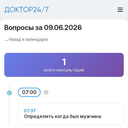
ДОКТОР24/7
Вопросы за 09.06.2026
Назад к календарю
1
всего консультаций
07:00
(1)
07:37
Определить когда был мужчина