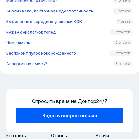
Месяные/кровотечение?
4 ответа
Анализ кала, лактазная недостаточность
4 ответа
Выделения в середине упаковки КОК
1 ответ
нужен онколог-ортопед
11 ответов
Чем помочь
2 ответа
Беспокоит пупок новорожденного
8 ответов
Аллергия на смесь?
3 ответа
Спросить врача на Доктор24/7
Задать вопрос онлайн
Контакты
Отзывы
Врачи