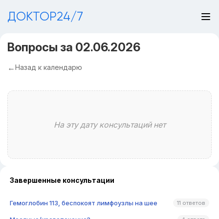
ДОКТОР24/7
Вопросы за 02.06.2026
Назад к календарю
На эту дату консультаций нет
Завершенные консультации
Гемоглобин 113, беспокоят лимфоузлы на шее
11 ответов