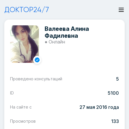
ДОКТОР24/7
Валеева Алина
Фадилевна
● Онлайн
5
Проведено консультаций
5100
ID
27 мая 2016 года
На сайте с
133
Просмотров