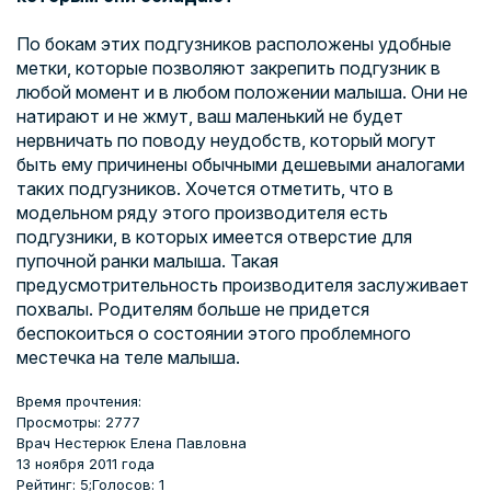
По бокам этих подгузников расположены удобные
метки, которые позволяют закрепить подгузник в
любой момент и в любом положении малыша. Они не
натирают и не жмут, ваш маленький не будет
нервничать по поводу неудобств, который могут
быть ему причинены обычными дешевыми аналогами
таких подгузников. Хочется отметить, что в
модельном ряду этого производителя есть
подгузники, в которых имеется отверстие для
пупочной ранки малыша. Такая
предусмотрительность производителя заслуживает
похвалы. Родителям больше не придется
беспокоиться о состоянии этого проблемного
местечка на теле малыша.
Время прочтения:
Просмотры: 2777
Врач
Нестерюк Елена Павловна
13 ноября 2011 года
Рейтинг: 5;
Голосов: 1