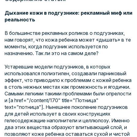
Дыхание кожи в подгузнике: рекламный миф или
реальность
В большинстве рекламных роликов о подгузниках,
нам говорят, что кожа ребенка может «дышать» в те
моменты, когда подгузник используется по
назначению. Так ли это на самом деле?
Устаревшие модели подгузников, в которых
использовался полиэтилен, создавали парниковый
эффект, что приводило к проблемам с кожей ребенка
в столь нежных местах как промежность и ягодички.
Самыми легкими такими проблемами были опрелости
и [a href="/content/170" title="Потница"
text="потница"]. Нынешнее поколение подгузников
для детей использует в своих конструкциях
гелесодержащие наполнители и целлюлозу. Именно
два этих вещества образуют впитывающий слой, и
позволяют коже ребенка оставаться сухой и чистой