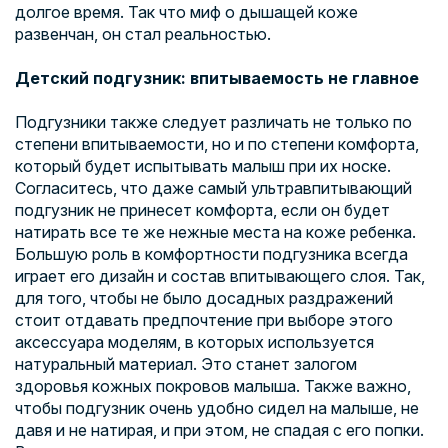
долгое время. Так что миф о дышащей коже
развенчан, он стал реальностью.
Детский подгузник: впитываемость не главное
Подгузники также следует различать не только по
степени впитываемости, но и по степени комфорта,
который будет испытывать малыш при их носке.
Согласитесь, что даже самый ультравпитывающий
подгузник не принесет комфорта, если он будет
натирать все те же нежные места на коже ребенка.
Большую роль в комфортности подгузника всегда
играет его дизайн и состав впитывающего слоя. Так,
для того, чтобы не было досадных раздражений
стоит отдавать предпочтение при выборе этого
аксессуара моделям, в которых используется
натуральный материал. Это станет залогом
здоровья кожных покровов малыша. Также важно,
чтобы подгузник очень удобно сидел на малыше, не
давя и не натирая, и при этом, не спадая с его попки.