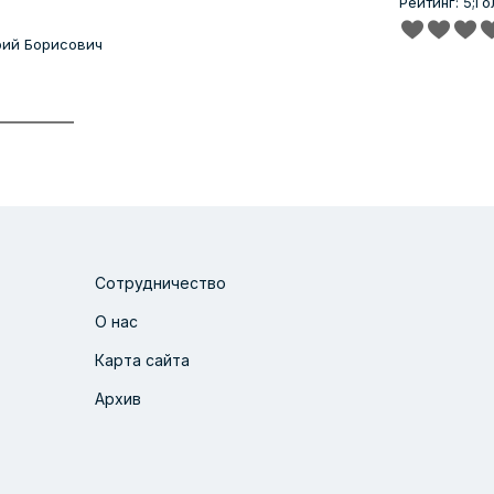
Рейтинг: 5;
Го
рий Борисович
Сотрудничество
О нас
Карта сайта
Архив