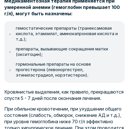
Медикаментозная терапия применяется при
умеренной анемии (гемоглобин превышает 100
г/л), могут быть назначены:
гемостатические препараты (транексамовая
кислота, этамзилат, аминокапроновая кислота и
т.д.);
препараты, вызывающие сокращения матки
(окситоцин);
гормональные препараты на основе
прогестерона (левоноргестрел,
этинилэстрадиол, норэтистерон).
Кровянистые выделения, как правило, прекращаются
спустя 5 - 7 дней после окончания лечения.
При обильном кровотечении, при ухудшении общего
состояния (слабость, обморок, снижение АД и т.д.),
при уровне гемоглобина ниже 70 г/л эффективно
только хирургическое лечение. При этом проводится