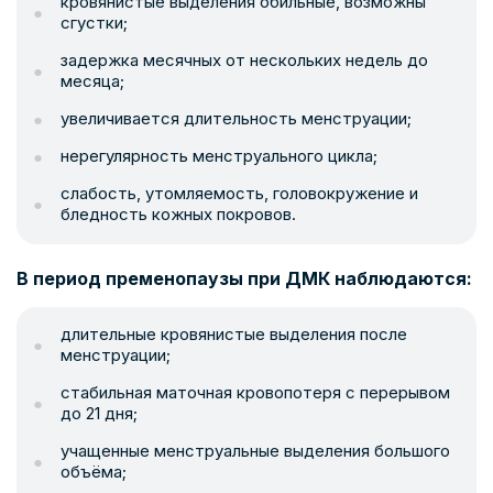
кровянистые выделения обильные, возможны
сгустки;
задержка месячных от нескольких недель до
месяца;
увеличивается длительность менструации;
нерегулярность менструального цикла;
слабость, утомляемость, головокружение и
бледность кожных покровов.
В период пременопаузы при ДМК наблюдаются:
длительные кровянистые выделения после
менструации;
стабильная маточная кровопотеря с перерывом
до 21 дня;
учащенные менструальные выделения большого
объёма;