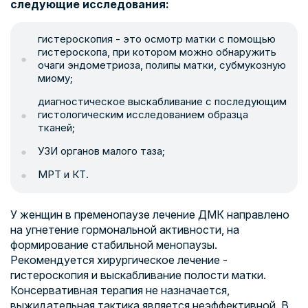
следующие исследования:
гистероскопия - это осмотр матки с помощью
гистероскопа, при котором можно обнаружить
очаги эндометриоза, полипы матки, субмукозную
миому;
диагностическое выскабливание с последующим
гистологическим исследованием образца
тканей;
УЗИ органов малого таза;
МРТ и КТ.
У женщин в пременопаузе лечение ДМК направлено
на угнетение гормональной активности, на
формирование стабильной менопаузы.
Рекомендуется хирургическое лечение -
гистероскопия и выскабливание полости матки.
Консервативная терапия не назначается,
выжидательная тактика является неэффективной. В