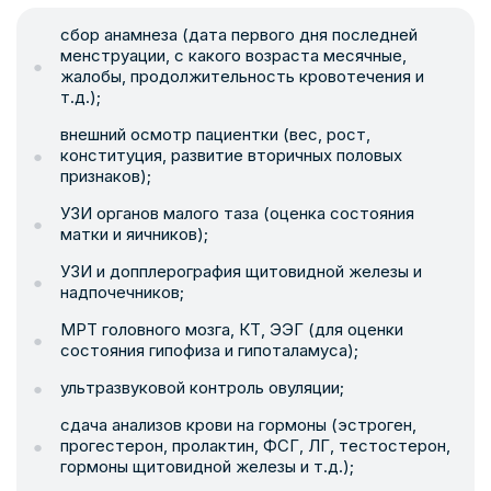
сбор анамнеза (дата первого дня последней
менструации, с какого возраста месячные,
жалобы, продолжительность кровотечения и
т.д.);
внешний осмотр пациентки (вес, рост,
конституция, развитие вторичных половых
признаков);
УЗИ органов малого таза (оценка состояния
матки и яичников);
УЗИ и допплерография щитовидной железы и
надпочечников;
МРТ головного мозга, КТ, ЭЭГ (для оценки
состояния гипофиза и гипоталамуса);
ультразвуковой контроль овуляции;
сдача анализов крови на гормоны (эстроген,
прогестерон, пролактин, ФСГ, ЛГ, тестостерон,
гормоны щитовидной железы и т.д.);