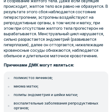
и созревание желтого тела. Даже если овуляция
происходит, желтое тело все равно не образуется. В
результате этого сбоя наблюдается состояние
гиперэстрогении, эстрогены воздействуют на
репродуктивные органы, в том числе и матку, при
этом при отсутствии желтого тела прогестерон не
вырабатывается. Менструальный цикл нарушается,
сильно разрастается эндометрий (развивается
гиперплазия), далее он отторгается, нижележащие
кровеносные сосуды обнажаются, наблюдается
обильное и длительное маточное кровотечение.
Причинами ДМК могут являться:
поликистоз яичников;
миома матки;
полипы эндометрия и шейки матки;
воспалительные заболевания репродуктивных
органов;