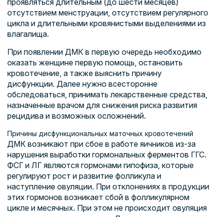
проявляться длительным (до шести месяцев)
отсутствием менструации, отсутствием регулярного
цикла и длительными кровянистыми выделениями из
влагалища.
При появлении ДМК в первую очередь необходимо
оказать женщине первую помощь, остановить
кровотечение, а также выяснить причину
дисфункции. Далее нужно всесторонне
обследоваться, принимать лекарственные средства,
назначенные врачом для снижения риска развития
рецидива и возможных осложнений.
Причины дисфункциональных маточных кровотечений
ДМК возникают при сбое в работе яичников из-за
нарушения выработки гормональных ферментов ГГС.
ФСГ и ЛГ являются гормонами гипофиза, которые
регулируют рост и развитие фолликула и
наступление овуляции. При отклонениях в продукции
этих гормонов возникает сбой в фолликулярном
цикле и месячных. При этом не происходит овуляция