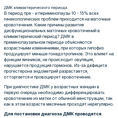
ДМК климактерического периода
В период пре - и перименопаузы 10 - 15% всех
гинекологических проблем приходится на маточные
кровотечения. Какие причины развития
дисфункциональных маточных кровотечений в
климактерический период? ДМК в
пременопаузальном периоде объясняются
возрастными изменениями, при которых гипофиз
продуцирует меньше гонадотропинов. Это влияет на
функции яичников, не происходит овуляция,
нарушается продукция гормонов. Из-за дефицита
прогестерона эндометрий разрастается,
отторгается и провоцирует кровотечение.
При диагностике ДМК у возрастных женщин в
первую очередь необходимо дифференцировать
кровотечение из матки от обычной менструации, так
как в этом возрасте месячные проходят нерегулярно.
Для постановки диагноза ДМК проводятся