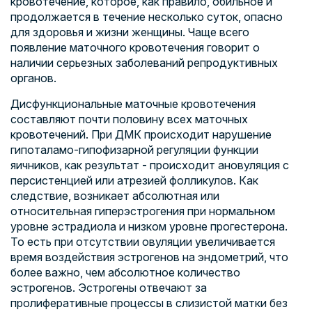
кровотечение, которое, как правило, обильное и
продолжается в течение несколько суток, опасно
для здоровья и жизни женщины. Чаще всего
появление маточного кровотечения говорит о
наличии серьезных заболеваний репродуктивных
органов.
Дисфункциональные маточные кровотечения
составляют почти половину всех маточных
кровотечений. При ДМК происходит нарушение
гипоталамо-гипофизарной регуляции функции
яичников, как результат - происходит ановуляция с
персистенцией или атрезией фолликулов. Как
следствие, возникает абсолютная или
относительная гиперэстрогения при нормальном
уровне эстрадиола и низком уровне прогестерона.
То есть при отсутствии овуляции увеличивается
время воздействия эстрогенов на эндометрий, что
более важно, чем абсолютное количество
эстрогенов. Эстрогены отвечают за
пролиферативные процессы в слизистой матки без