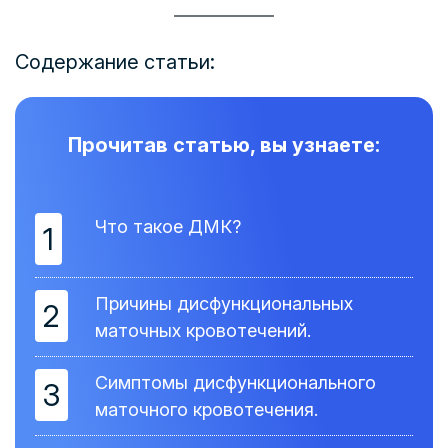
Содержание статьи:
Прочитав статью, вы узнаете:
Что такое ДМК?
1
Причины дисфункциональных
2
маточных кровотечений.
Симптомы дисфункционального
3
маточного кровотечения.