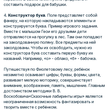
составить подарок для бабушки.
4.
Конструктор букв
. Поле представляет собой
фанеру, на которую накладываются элементы и
конструируется буква. Пример игрового задания.
Вместе с малышом
Гео
и его друзьями дети
отправляются на прогулку в лес. Там они попадают
на заколдованную поляну. Все предметы на ней
заколдованы. Чтобы их освободить, нужно из
конструктора букв составить первую букву их
названий. Например, «о» - облако, «б» - бабочка.
Путешествуя по Фиолетовому лесу, ребёнок
незаметно осваивает цифры, буквы, формы, цвета,
развивает мелкую моторику, совершенствует
внимание, воображение, память, мышление. Главным
достоинством методики В. В.
Воскобовича
«Сказочные лабиринты игры» является
неограниченная возможность фантазировать и
творить вместе с ребёнком.