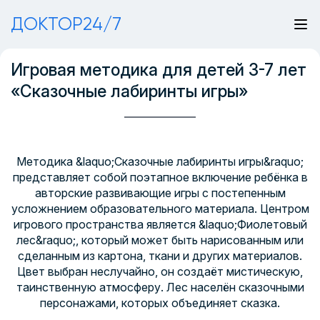
ДОКТОР24/7
Игровая методика для детей 3-7 лет
«Сказочные лабиринты игры»
Методика &laquo;Сказочные лабиринты игры&raquo;
представляет собой поэтапное включение ребёнка в
авторские развивающие игры с постепенным
усложнением образовательного материала. Центром
игрового пространства является &laquo;Фиолетовый
лес&raquo;, который может быть нарисованным или
сделанным из картона, ткани и других материалов.
Цвет выбран неслучайно, он создаёт мистическую,
таинственную атмосферу. Лес населён сказочными
персонажами, которых объединяет сказка.