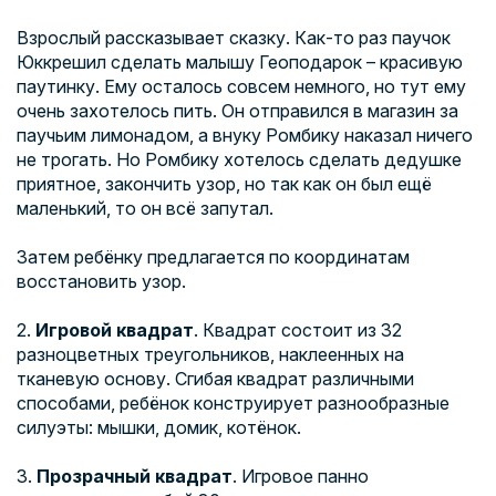
Взрослый рассказывает сказку. Как-то раз паучок
Юкк
решил сделать малышу
Гео
подарок – красивую
паутинку. Ему осталось совсем немного, но тут ему
очень захотелось пить. Он отправился в магазин за
паучьим лимонадом, а внуку Ромбику наказал ничего
не трогать. Но Ромбику хотелось сделать дедушке
приятное, закончить узор, но так как он был ещё
маленький, то он всё запутал.
Затем ребёнку предлагается по координатам
восстановить узор.
2.
Игровой квадрат
. Квадрат состоит из 32
разноцветных треугольников, наклеенных на
тканевую основу. Сгибая квадрат различными
способами, ребёнок конструирует разнообразные
силуэты: мышки, домик, котёнок.
3.
Прозрачный квадрат
. Игровое панно