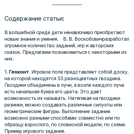
Содержание статьи:
В волшебной среде дети ненавязчиво приобретают
новые знания и умения. В. В.
Воскобович
разработал
огромное количество заданий, игр и авторских
сказок. Предлагаем познакомиться с некоторыми из
них.
1.
Геоконт
. Игровое поле представляет собой доску,
на которой находятся 33 разноцветных гвоздика.
Гвоздики объединены в лучи, а возле каждого луча
есть начальная буква его цвета. Это даёт
возможность их называть. Натягивая на гвоздики
резинки, можно создавать различные силуэты или
геометрические фигуры. Выполнение задание
возможно разными способами: совместно или по
образцу взрослого, по словесной модели, по схеме.
Пример игрового задания.