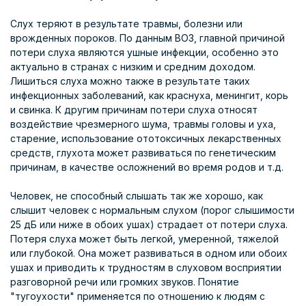
Слух теряют в результате травмы, болезни или
врожденных пороков. По данным ВОЗ, главной причиной
потери слуха являются ушные инфекции, особенно это
актуально в странах с низким и средним доходом.
Лишиться слуха можно также в результате таких
инфекционных заболеваний, как краснуха, менингит, корь
и свинка. К другим причинам потери слуха относят
воздействие чрезмерного шума, травмы головы и уха,
старение, использование ототоксичных лекарственных
средств, глухота может развиваться по генетическим
причинам, в качестве осложнений во время родов и т.д.
Человек, не способный слышать так же хорошо, как
слышит человек с нормальным слухом (порог слышимости
25 дБ или ниже в обоих ушах) страдает от потери слуха.
Потеря слуха может быть легкой, умеренной, тяжелой
или глубокой. Она может развиваться в одном или обоих
ушах и приводить к трудностям в слуховом восприятии
разговорной речи или громких звуков. Понятие
"тугоухости" применяется по отношению к людям с