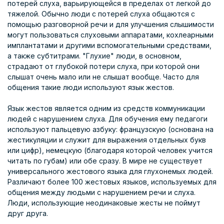
потерей слуха, варьирующейся в пределах от легкой до
тяжелой. Обычно люди с потерей слуха общаются с
помощью разговорной речи и для улучшения слышимости
могут пользоваться слуховыми аппаратами, кохлеарными
имплантатами и другими вспомогательными средствами,
а также субтитрами. "Глухие" люди, в основном,
страдают от глубокой потери слуха, при которой они
слышат очень мало или не слышат вообще. Часто для
общения такие люди используют язык жестов.
Язык жестов является одним из средств коммуникации
людей с нарушением слуха. Для обучения ему педагоги
используют пальцевую азбуку: французскую (основана на
жестикуляции и служит для выражения отдельных букв
или цифр), немецкую (благодаря которой человек учится
читать по губам) или обе сразу. В мире не существует
универсального жестового языка для глухонемых людей.
Различают более 100 жестовых языков, используемых для
общения между людьми с нарушением речи и слуха.
Люди, использующие неодинаковые жесты не поймут
друг друга.