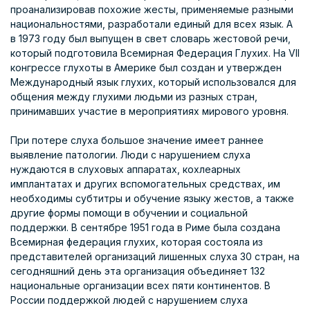
проанализировав похожие жесты, применяемые разными
национальностями, разработали единый для всех язык. А
в 1973 году был выпущен в свет словарь жестовой речи,
который подготовила Всемирная Федерация Глухих. На VII
конгрессе глухоты в Америке был создан и утвержден
Международный язык глухих, который использовался для
общения между глухими людьми из разных стран,
принимавших участие в мероприятиях мирового уровня.
При потере слуха большое значение имеет раннее
выявление патологии. Люди с нарушением слуха
нуждаются в слуховых аппаратах, кохлеарных
имплантатах и других вспомогательных средствах, им
необходимы субтитры и обучение языку жестов, а также
другие формы помощи в обучении и социальной
поддержки. В сентябре 1951 года в Риме была создана
Всемирная федерация глухих, которая состояла из
представителей организаций лишенных слуха 30 стран, на
сегодняшний день эта организация объединяет 132
национальные организации всех пяти континентов. В
России поддержкой людей с нарушением слуха