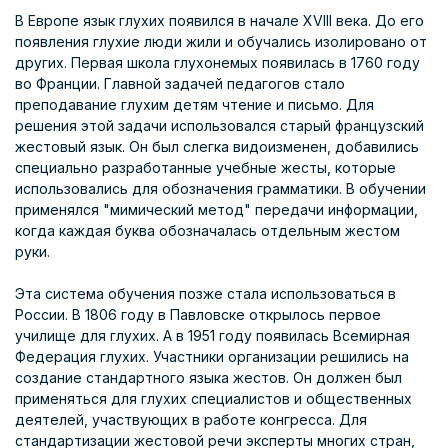
В Европе язык глухих появился в начале XVIII века. До его
появления глухие люди жили и обучались изолировано от
других. Первая школа глухонемых появилась в 1760 году
во Франции. Главной задачей педагогов стало
преподавание глухим детям чтение и письмо. Для
решения этой задачи использовался старый французский
жестовый язык. Он был слегка видоизменен, добавились
специально разработанные учебные жесты, которые
использовались для обозначения грамматики. В обучении
применялся "мимический метод" передачи информации,
когда каждая буква обозначалась отдельным жестом
руки.
Эта система обучения позже стала использоваться в
России. В 1806 году в Павловске открылось первое
училище для глухих. А в 1951 году появилась Всемирная
Федерация глухих. Участники организации решились на
создание стандартного языка жестов. Он должен был
применяться для глухих специалистов и общественных
деятелей, участвующих в работе конгресса. Для
стандартизации жестовой речи эксперты многих стран,