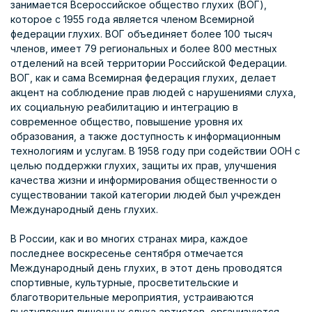
занимается Всероссийское общество глухих (ВОГ),
которое с 1955 года является членом Всемирной
федерации глухих. ВОГ объединяет более 100 тысяч
членов, имеет 79 региональных и более 800 местных
отделений на всей территории Российской Федерации.
ВОГ, как и сама Всемирная федерация глухих, делает
акцент на соблюдение прав людей с нарушениями слуха,
их социальную реабилитацию и интеграцию в
современное общество, повышение уровня их
образования, а также доступность к информационным
технологиям и услугам. В 1958 году при содействии ООН с
целью поддержки глухих, защиты их прав, улучшения
качества жизни и информирования общественности о
существовании такой категории людей был учрежден
Международный день глухих.
В России, как и во многих странах мира, каждое
последнее воскресенье сентября отмечается
Международный день глухих, в этот день проводятся
спортивные, культурные, просветительские и
благотворительные мероприятия, устраиваются
выступления лишенных слуха артистов, организуются