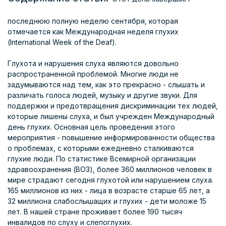
последнюю полную неделю сентября, которая
отмечается как Международная неделя глухих
(International Week of the Deaf).
Глухота и нарушения слуха являются довольно
распространенной проблемой. Многие люди не
задумываются над тем, как это прекрасно - слышать и
различать голоса людей, музыку и другие звуки. Для
поддержки и предотвращения дискриминации тех людей,
которые лишены слуха, и был учрежден Международный
день глухих. Основная цель проведения этого
мероприятия - повышение информированности общества
о проблемах, с которыми ежедневно сталкиваются
глухие люди. По статистике Всемирной организации
здравоохранения (ВОЗ), более 360 миллионов человек в
мире страдают сегодня глухотой или нарушением слуха.
165 миллионов из них - лица в возрасте старше 65 лет, а
32 миллиона слабослышащих и глухих - дети моложе 15
лет. В нашей стране проживает более 190 тысяч
инвалидов по слуху и слепоглухих.