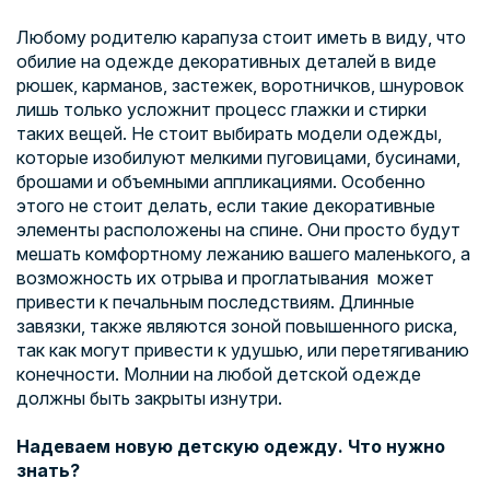
Любому родителю карапуза стоит иметь в виду, что
обилие на одежде декоративных деталей в виде
рюшек, карманов, застежек, воротничков, шнуровок
лишь только усложнит процесс глажки и стирки
таких вещей. Не стоит выбирать модели одежды,
которые изобилуют мелкими пуговицами, бусинами,
брошами и объемными аппликациями. Особенно
этого не стоит делать, если такие декоративные
элементы расположены на спине. Они просто будут
мешать комфортному лежанию вашего маленького, а
возможность их отрыва и проглатывания может
привести к печальным последствиям. Длинные
завязки, также являются зоной повышенного риска,
так как могут привести к удушью, или перетягиванию
конечности. Молнии на любой детской одежде
должны быть закрыты изнутри.
Надеваем новую детскую одежду. Что нужно
знать?