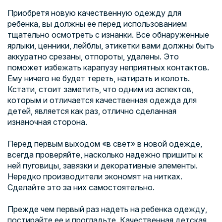
Приобретя новую качественную одежду для
ребенка, вы должны ее перед использованием
тщательно осмотреть с изнанки. Все обнаруженные
ярлыки, ценники, лейблы, этикетки вами должны быть
аккуратно срезаны, отпороты, удалены. Это
поможет избежать карапузу неприятных контактов.
Ему ничего не будет тереть, натирать и колоть.
Кстати, стоит заметить, что одним из аспектов,
которым и отличается качественная одежда для
детей, является как раз, отлично сделанная
изнаночная сторона.
Перед первым выходом «в свет» в новой одежде,
всегда проверяйте, насколько надежно пришиты к
ней пуговицы, завязки и декоративные элементы.
Нередко производители экономят на нитках.
Сделайте это за них самостоятельно.
Прежде чем первый раз надеть на ребенка одежду,
постирайте ее и прогладьте. Качественная детская