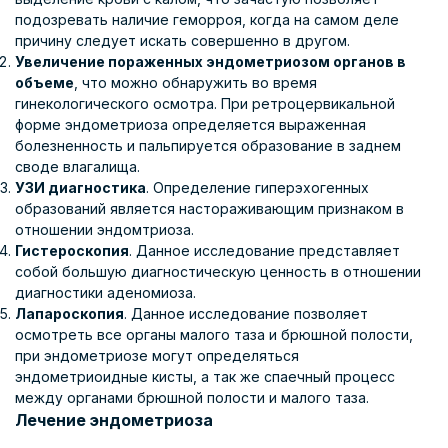
подозревать наличие геморроя, когда на самом деле
причину следует искать совершенно в другом.
Увеличение пораженных эндометриозом органов в
объеме
, что можно обнаружить во время
гинекологического осмотра. При ретроцервикальной
форме эндометриоза определяется выраженная
болезненность и пальпируется образование в заднем
своде влагалища.
УЗИ диагностика
. Определение гиперэхогенных
образований является настораживающим признаком в
отношении эндомтриоза.
Гистероскопия
. Данное исследование представляет
собой большую диагностическую ценность в отношении
диагностики аденомиоза.
Лапароскопия
. Данное исследование позволяет
осмотреть все органы малого таза и брюшной полости,
при эндометриозе могут определяться
эндометриоидные кисты, а так же спаечный процесс
между органами брюшной полости и малого таза.
Лечение эндометриоза