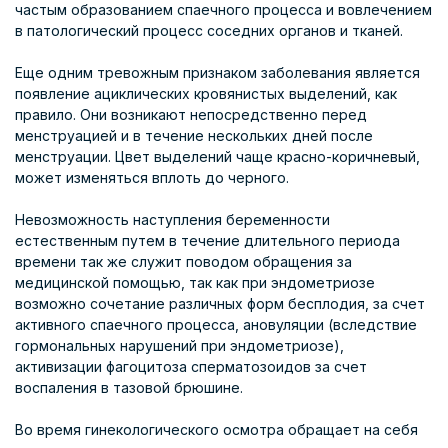
частым образованием спаечного процесса и вовлечением
в патологический процесс соседних органов и тканей.
Еще одним тревожным признаком заболевания является
появление ациклических кровянистых выделений, как
правило. Они возникают непосредственно перед
менструацией и в течение нескольких дней после
менструации. Цвет выделений чаще красно-коричневый,
может изменяться вплоть до черного.
Невозможность наступления беременности
естественным путем в течение длительного периода
времени так же служит поводом обращения за
медицинской помощью, так как при эндометриозе
возможно сочетание различных форм бесплодия, за счет
активного спаечного процесса, ановуляции (вследствие
гормональных нарушений при эндометриозе),
активизации фагоцитоза сперматозоидов за счет
воспаления в тазовой брюшине.
Во время гинекологического осмотра обращает на себя