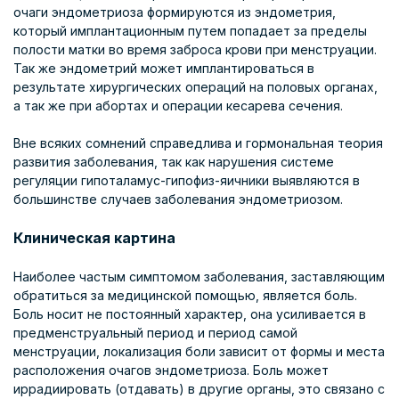
очаги эндометриоза формируются из эндометрия,
который имплантационным путем попадает за пределы
полости матки во время заброса крови при менструации.
Так же эндометрий может имплантироваться в
результате хирургических операций на половых органах,
а так же при абортах и операции кесарева сечения.
Вне всяких сомнений справедлива и гормональная теория
развития заболевания, так как нарушения системе
регуляции гипоталамус-гипофиз-яичники выявляются в
большинстве случаев заболевания эндометриозом.
Клиническая картина
Наиболее частым симптомом заболевания, заставляющим
обратиться за медицинской помощью, является боль.
Боль носит не постоянный характер, она усиливается в
предменструальный период и период самой
менструации, локализация боли зависит от формы и места
расположения очагов эндометриоза. Боль может
иррадиировать (отдавать) в другие органы, это связано с