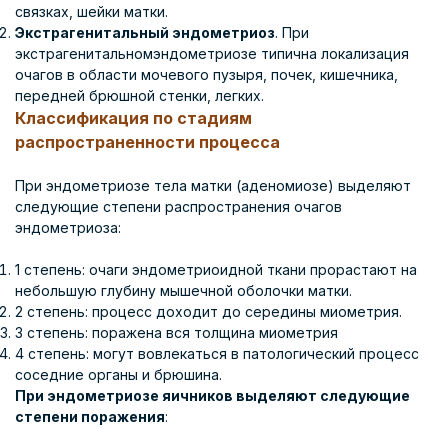
связках, шейки матки.
Экстрагенитальный эндометриоз
. При
экстрагенитальномэндометриозе типична локализация
очагов в области мочевого пузыря, почек, кишечника,
передней брюшной стенки, легких.
Классификация по стадиям
распространенности процесса
При эндометриозе тела матки (аденомиозе) выделяют
следующие степени распространения очагов
эндометриоза:
1 степень: очаги эндометриоидной ткани прорастают на
небольшую глубину мышечной оболочки матки.
2 степень: процесс доходит до середины миометрия.
3 степень: поражена вся толщина миометрия
4 степень: могут вовлекаться в патологический процесс
соседние органы и брюшина.
При эндометриозе яичников выделяют следующие
степени поражения
: