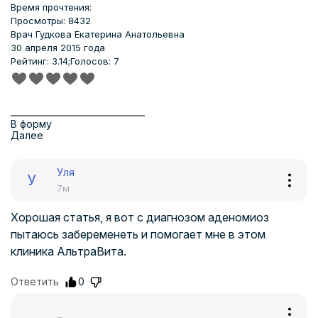
Время прочтения:
Просмотры: 8432
Врач
Гудкова Екатерина Анатольевна
30 апреля 2015 года
Рейтинг: 3.14;
Голосов: 7
В форму
Далее
Уля
У
7м
Хорошая статья, я вот с диагнозом аденомиоз
пытаюсь забеременеть и помогает мне в этом
клиника АльтраВита.
Ответить
0