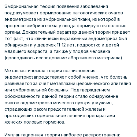
Эмбриональная теория появления заболевания
подразумевает формирование патологических очагов
эндометриоза из эмбриональной ткани, из которой в
процессе эмбриогенеза у плода формируются половые
органы. Доказательный характер данной теории придает
тот факт, что клинически выраженный эндометриоз был
обнаружен и у девочек 11-12 лет, подростко и детей
младшего возраста, а так же у плодов человека
(проводилось исследование абортивного материала).
Метапластическая теория возникновения
эндометриозапредставляет собой мнение, что болезнь
развивается за счет метаплазии целомического эпителия
или эмбриональной брюшины. Подтверждением
обоснованности данной теории стало обнаружение
очагов эндометриоза мочевого пузыря у мужчин,
страдающих раком предстательной железы и
проходивших гормональное лечение препаратами
женских половых гормонов.
Имплантационная теория наиболее распространена: