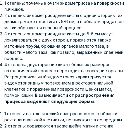
1 степень: точечные очаги эндометриоза на поверхности
яичников.
2 степень: эндометриоидные кисты с одной стороны, их
диаметр может достигать 5-6 см, а в области придатков
матки образуется спаечный процесс.
3 степень: эндометриоидные кисты до 5-6 см могут
локализоваться с двух сторон, поражаются так же
маточные трубы, брюшина органов малого таза, в
области малого таза, как правило, выраженный спаечный
процесс.
4 степень: двусторонние кисты больших размеров,
патологический процесс переходит на соседние органы.
Ретроцервикальныйэндометриоз характеризуется
эндометриоидным поражением в ректовагинальной
клетчатке с поражением поверхности шейки матки,
прямой кишки.
В зависимости от распространения
процесса выделяют следующие формы
:
1 степень: патологический очаг расположен в области
ректовагинальной клетчатки, не выходят за ее пределы.
2 степень: поражаются так же шейка матки и стенка