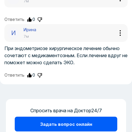
7м
Ответить
0
Ирина
И
7м
При эндометриозе хирургическое лечение обычно
сочетают с медикаментозным. Если лечение вдруг не
поможет можно сделать ЭКО.
Ответить
0
Спросить врача на Доктор24/7
Задать вопрос онлайн