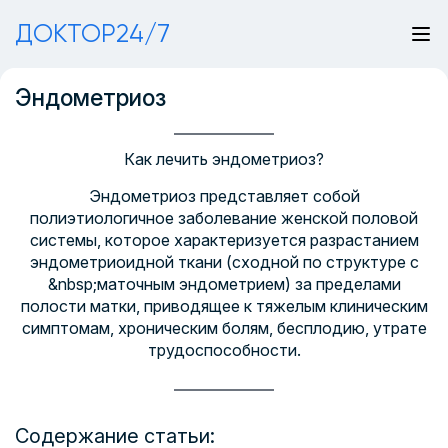
ДОКТОР24/7
Эндометриоз
Как лечить эндометриоз?
Эндометриоз представляет собой
полиэтиологичное заболевание женской половой
системы, которое характеризуется разрастанием
эндометриоидной ткани (сходной по структуре с
&nbsp;маточным эндометрием) за пределами
полости матки, приводящее к тяжелым клиническим
симптомам, хроническим болям, бесплодию, утрате
трудоспособности.
Содержание статьи: