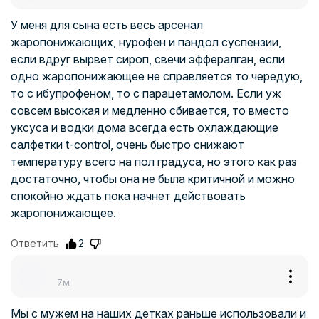
У меня для сына есть весь арсенал
жаропонижающих, нурофен и пандол суспензии,
если вдруг вырвет сироп, свечи эффералган, если
одно жаропонижающее не справляется то чередую,
то с ибупрофеном, то с парацетамолом. Если уж
совсем высокая и медленно сбивается, то вместо
уксуса и водки дома всегда есть охлаждающие
салфетки t-control, очень быстро снижают
температуру всего на пол градуса, но этого как раз
достаточно, чтобы она не была критичной и можно
спокойно ждать пока начнет действовать
жаропонижающее.
Ответить
2
7м
Мы с мужем на наших детках раньше использовали и