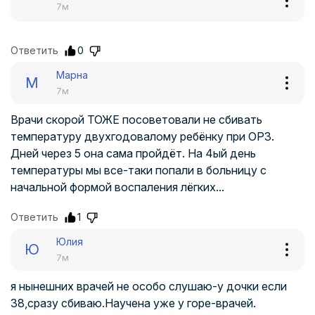
7м
Ответить
0
Марна
М
7м
Врачи скорой ТОЖЕ посоветовали не сбивать
температуру двухгодовалому ребёнку при ОРЗ.
Дней через 5 она сама пройдёт. На 4ый день
температуры мы все-таки попали в больницу с
начальной формой воспаления лёгких...
Ответить
1
Юлия
Ю
7м
я нынешних врачей не особо слушаю-у дочки если
38,сразу сбиваю.Научена уже у горе-врачей.