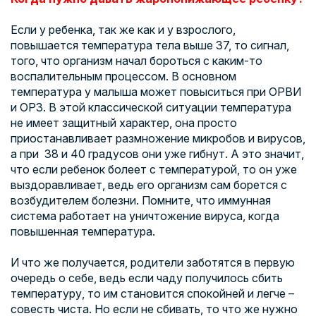
Если у ребенка, так же как и у взрослого,
повышается температура тела выше 37, то сигнал,
того, что организм начал бороться с каким-то
воспалительным процессом. В основном
температура у малыша может повыситься при ОРВИ
и ОРЗ. В этой классической ситуации температура
не имеет защитный характер, она просто
приостанавливает размножение микробов и вирусов,
а при 38 и 40 градусов они уже гибнут. А это значит,
что если ребенок болеет с температурой, то он уже
выздоравливает, ведь его организм сам борется с
возбудителем болезни. Помните, что иммунная
система работает на уничтожение вируса, когда
повышенная температура.
И что же получается, родители заботятся в первую
очередь о себе, ведь если чаду получилось сбить
температуру, то им становится спокойней и легче –
совесть чиста. Но если не сбивать, то что же нужно