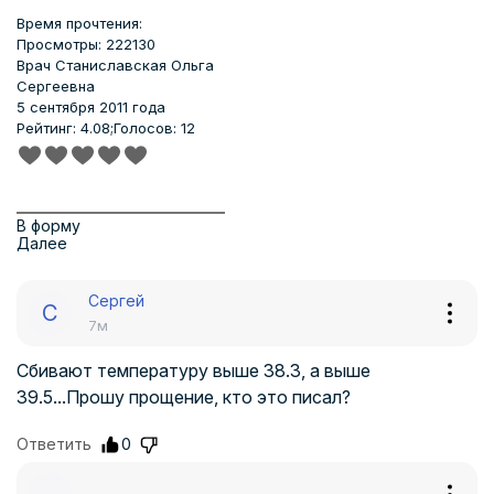
Время прочтения:
Просмотры: 222130
Врач
Станиславская Ольга
Сергеевна
5 сентября 2011 года
Рейтинг: 4.08;
Голосов: 12
В форму
Далее
Сергей
С
7м
Сбивают температуру выше 38.3, а выше
39.5...Прошу прощение, кто это писал?
Ответить
0