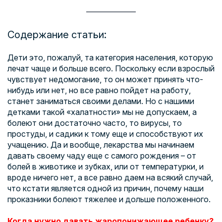
Содержание статьи:
Дети это, пожалуй, та категория населения, которую
лечат чаще и больше всего. Поскольку если взрослый
чувствует недомогание, то он может принять что-
нибудь или нет, но все равно пойдет на работу,
станет заниматься своими делами. Но с нашими
детками такой «халатности» мы не допускаем, а
болеют они достаточно часто, то вирусы, то
простуды, и садики к тому еще и способствуют их
учащению. Да и вообще, лекарства мы начинаем
давать своему чаду еще с самого рождения – от
болей в животике и зубках, или от температурки, и
вроде ничего нет, а все равно даем на всякий случай,
что кстати является одной из причин, почему наши
проказники болеют тяжелее и дольше положенного.
Когда нужно давать жаропонижающее ребенку?