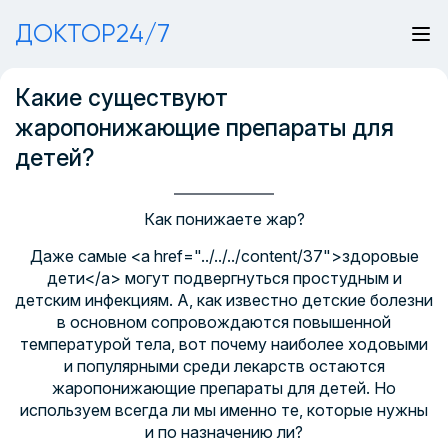
ДОКТОР24/7
Какие существуют
жаропонижающие препараты для
детей?
Как понижаете жар?
Даже самые <a href="../../../content/37">здоровые
дети</a> могут подвергнуться простудным и
детским инфекциям. А, как известно детские болезни
в основном сопровождаются повышенной
температурой тела, вот почему наиболее ходовыми
и популярными среди лекарств остаются
жаропонижающие препараты для детей. Но
используем всегда ли мы именно те, которые нужны
и по назначению ли?