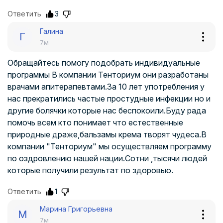
Ответить
3
Галина
Г
7м
Обращайтесь помогу подобрать индивидуальные
программы В компании Тенториум они разработаны
врачами апитерапевтами.За 10 лет употребления у
нас прекратились частые простудные инфекции но и
другие болячки которые нас беспокоили.Буду рада
помочь всем кто понимает что естественные
природные драже,бальзамы крема творят чудеса.В
компании "Тенториум" мы осуществляем программу
по оздровлению нашей нации.Сотни ,тысячи людей
которые получили результат по здоровью.
Ответить
1
Марина Григорьевна
М
7м