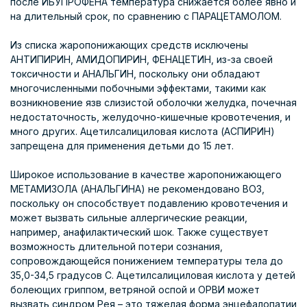
после ИБУПРОФЕНА температура снижается более явно и
на длительный срок, по сравнению с ПАРАЦЕТАМОЛОМ.
Из списка жаропонижающих средств исключены
АНТИПИРИН, АМИДОПИРИН, ФЕНАЦЕТИН, из-за своей
токсичности и АНАЛЬГИН, поскольку они обладают
многочисленными побочными эффектами, такими как
возникновение язв слизистой оболочки желудка, почечная
недостаточность, желудочно-кишечные кровотечения, и
много других. Ацетилсалициловая кислота (АСПИРИН)
запрещена для применения детьми до 15 лет.
Широкое использование в качестве жаропонижающего
МЕТАМИЗОЛА (АНАЛЬГИНА) не рекомендовано ВОЗ,
поскольку он способствует подавлению кровотечения и
может вызвать сильные аллергические реакции,
например, анафилактический шок. Также существует
возможность длительной потери сознания,
сопровождающейся понижением температуры тела до
35,0-34,5 градусов С. Ацетилсалициловая кислота у детей
болеющих гриппом, ветряной оспой и ОРВИ может
вызвать синдром Рея – это тяжелая форма энцефалопатии