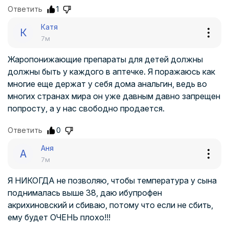
Ответить
1
Катя
К
7м
Жаропонижающие препараты для детей должны
должны быть у каждого в аптечке. Я поражаюсь как
многие еще держат у себя дома анальгин, ведь во
многих странах мира он уже давным давно запрещен
попросту, а у нас свободно продается.
Ответить
0
Аня
А
7м
Я НИКОГДА не позволяю, чтобы температура у сына
поднималась выше 38, даю ибупрофен
акрихиновский и сбиваю, потому что если не сбить,
ему будет ОЧЕНЬ плохо!!!