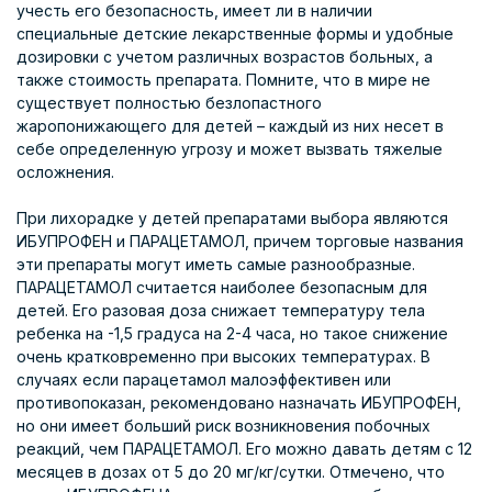
учесть его безопасность, имеет ли в наличии
специальные детские лекарственные формы и удобные
дозировки с учетом различных возрастов больных, а
также стоимость препарата. Помните, что в мире не
существует полностью безлопастного
жаропонижающего для детей – каждый из них несет в
себе определенную угрозу и может вызвать тяжелые
осложнения.
При лихорадке у детей препаратами выбора являются
ИБУПРОФЕН и ПАРАЦЕТАМОЛ, причем торговые названия
эти препараты могут иметь самые разнообразные.
ПАРАЦЕТАМОЛ считается наиболее безопасным для
детей. Его разовая доза снижает температуру тела
ребенка на -1,5 градуса на 2-4 часа, но такое снижение
очень кратковременно при высоких температурах. В
случаях если парацетамол малоэффективен или
противопоказан, рекомендовано назначать ИБУПРОФЕН,
но они имеет больший риск возникновения побочных
реакций, чем ПАРАЦЕТАМОЛ. Его можно давать детям с 12
месяцев в дозах от 5 до 20 мг/кг/сутки. Отмечено, что