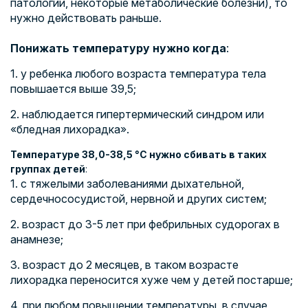
патологии, некоторые метаболические болезни), то
нужно действовать раньше.
Понижать температуру нужно когда
:
1. у ребенка любого возраста температура тела
повышается выше 39,5;
2. наблюдается гипертермический синдром или
«бледная лихорадка».
Температуре 38,0-38,5 °С нужно сбивать в таких
группах детей
:
1. с тяжелыми заболеваниями дыхательной,
сердечнососудистой, нервной и других систем;
2. возраст до 3-5 лет при фебрильных судорогах в
анамнезе;
3. возраст до 2 месяцев, в таком возрасте
лихорадка переносится хуже чем у детей постарше;
4. при любом повышении температуры, в случае