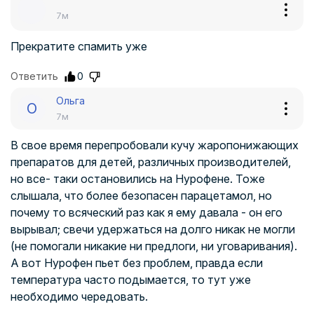
7м
Прекратите спамить уже
Ответить
0
Ольга
О
7м
В свое время перепробовали кучу жаропонижающих
препаратов для детей, различных производителей,
но все- таки остановились на Нурофене. Тоже
слышала, что более безопасен парацетамол, но
почему то всяческий раз как я ему давала - он его
вырывал; свечи удержаться на долго никак не могли
(не помогали никакие ни предлоги, ни уговаривания).
А вот Нурофен пьет без проблем, правда если
температура часто подымается, то тут уже
необходимо чередовать.