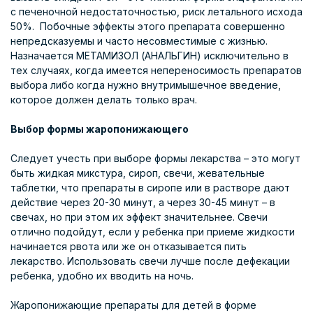
с печеночной недостаточностью, риск летального исхода
50%. Побочные эффекты этого препарата совершенно
непредсказуемы и часто несовместимые с жизнью.
Назначается МЕТАМИЗОЛ (АНАЛЬГИН) исключительно в
тех случаях, когда имеется непереносимость препаратов
выбора либо когда нужно внутримышечное введение,
которое должен делать только врач.
Выбор формы жаропонижающего
Следует учесть при выборе формы лекарства – это могут
быть жидкая микстура, сироп, свечи, жевательные
таблетки, что препараты в сиропе или в растворе дают
действие через 20-30 минут, а через 30-45 минут – в
свечах, но при этом их эффект значительнее. Свечи
отлично подойдут, если у ребенка при приеме жидкости
начинается рвота или же он отказывается пить
лекарство. Использовать свечи лучше после дефекации
ребенка, удобно их вводить на ночь.
Жаропонижающие препараты для детей в форме