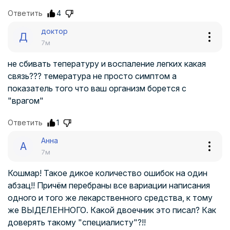
Ответить
4
доктор
Д
7м
не сбивать тепературу и воспаление легких какая
связь??? темература не просто симптом а
показатель того что ваш организм борется с
"врагом"
Ответить
1
Анна
А
7м
Кошмар! Такое дикое количество ошибок на один
абзац!! Причём перебраны все вариации написания
одного и того же лекарственного средства, к тому
же ВЫДЕЛЕННОГО. Какой двоечник это писал? Как
доверять такому "специалисту"?!!