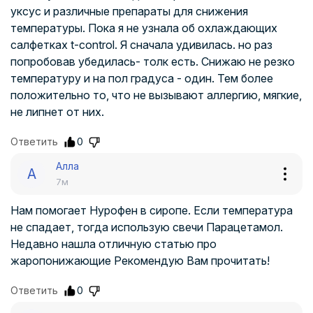
уксус и различные препараты для снижения
температуры. Пока я не узнала об охлаждающих
салфетках t-control. Я сначала удивилась. но раз
попробовав убедилась- толк есть. Снижаю не резко
температуру и на пол градуса - один. Тем более
положительно то, что не вызывают аллергию, мягкие,
не липнет от них.
Ответить
0
Алла
А
7м
Нам помогает Нурофен в сиропе. Если температура
не спадает, тогда использую свечи Парацетамол.
Недавно нашла отличную статью про
жаропонижающие Рекомендую Вам прочитать!
Ответить
0