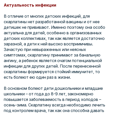
Актуальность инфекции
В отличие от многих детских инфекций, для
скарлатины нет разработанной вакцины и от нее
детишек не прививают. Именно поэтому она особо
актуальна для детей, особенно в организованных
детских коллективах, так как является достаточно
заразной, а дети к ней высоко восприимчивы.
Зачастую при невыраженных или неясных
симптомах, скарлатину принимают за банальную
ангину, а ребенок является очагом потенциальной
инфекции для других детей. После перенесенной
скарлатины формируется стойкий иммунитет, то
есть болеют ею один раз в жизни.
В основном болеют дети дошкольники и младшие
школьники – от года до 8-9 лет, закономерно
повышается заболеваемость в период холодов –
осень-зима. Скарлатину всегда необходимо лечить
под контролем врача, так как она способна давать