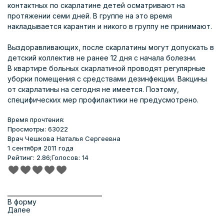
контактных по скарлатине детей осматривают на
протяжении семи дней. В группе на это время
накладывается карантин и никого в группу не принимают.
Выздоравливающих, после скарлатины могут допускать в
детский коллектив не ранее 12 дня с начала болезни.
В квартире больных скарлатиной проводят регулярные
уборки помещения с средствами дезинфекции. Вакцины
от скарлатины на сегодня не имеется. Поэтому,
специфических мер профилактики не предусмотрено.
Время прочтения:
Просмотры: 63022
Врач
Чешкова Наталья Сергеевна
1 сентября 2011 года
Рейтинг: 2.86;
Голосов: 14
В форму
Далее