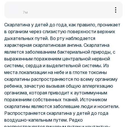
7м
Скарлатина у детей до года, как правило, проникает
в организм через слизистую поверхности верхних
дыхательных путей. Во рту наблюдается
характерная скарлатиновая ангина. Скарлатина
является заболеванием бактериальной природы, с
выраженным поражением центральной нервной
системы, сердца и выделительной системы. Из
места локализации на небе и в глотке токсины
скарлатины распространяются по всему организму
ребенка, зачастую вызывая общую аллергезацию
организма, которая приводит к аутоиммунным
поражениям собственных тканей. Источником
скарлатины являются заболевшие люди и носители.
Распространяется скарлатина у детей до года
воздушно-капельным путем. Редко
распространяется пищевым путем и контактно-