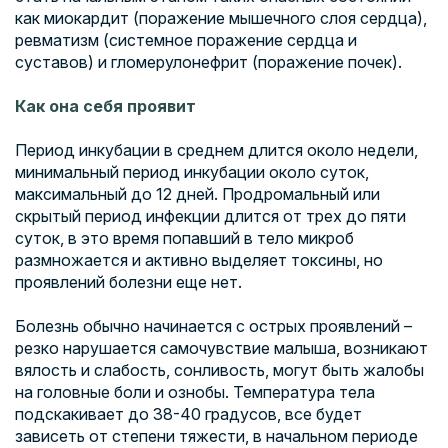
как миокардит (поражение мышечного слоя сердца),
ревматизм (системное поражение сердца и
суставов) и гломерулонефрит (поражение почек).
Как она себя проявит
Период инкубации в среднем длится около недели,
минимальный период инкубации около суток,
максимальный до 12 дней. Продромальный или
скрытый период инфекции длится от трех до пяти
суток, в это время попавший в тело микроб
размножается и активно выделяет токсины, но
проявлений болезни еще нет.
Болезнь обычно начинается с острых проявлений –
резко нарушается самочувствие малыша, возникают
вялость и слабость, сонливость, могут быть жалобы
на головные боли и ознобы. Температура тела
подскакивает до 38-40 градусов, все будет
зависеть от степени тяжести, в начальном периоде