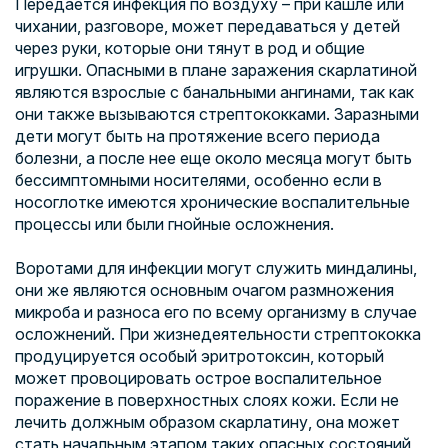
Передается инфекция по воздуху – при кашле или
чихании, разговоре, может передаваться у детей
через руки, которые они тянут в род и общие
игрушки. Опасными в плане заражения скарлатиной
являются взрослые с банальными ангинами, так как
они также вызываются стрептококками. Заразными
дети могут быть на протяжение всего периода
болезни, а после нее еще около месяца могут быть
бессимптомными носителями, особенно если в
носоглотке имеются хронические воспалительные
процессы или были гнойные осложнения.
Воротами для инфекции могут служить миндалины,
они же являются основным очагом размножения
микроба и разноса его по всему организму в случае
осложнений. При жизнедеятельности стрептококка
продуцируется особый эритротоксин, который
может провоцировать острое воспалительное
поражение в поверхностных слоях кожи. Если не
лечить должным образом скарлатину, она может
стать начальным этапом таких опасных состояний