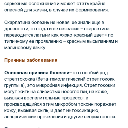
серьезные осложнения и может стать крайне
опасной для жизни, в случае их формирования.
Скарлатина болезнь не новая, ее знали еще в
древности, отсюда и ее название – скарлатина
переводится латыни как «ярко-красный цвет» по
типичному ее проявлению – красным высыпаниям и
малиновому языку.
Причины заболевания
Основная причина болезни
– это особый род
стрептококка (бета-гемолитический стрептококк
группы а), это микробная инфекция. Стрептококки
могут жить на слизистых носоглотки, на коже,
вызывая воспалительные процессы, а
производящийся этим микробом токсин поражает
кожу, вызывая сыпь, и дает интоксикацию,
аллергические проявления и другие неприятности.