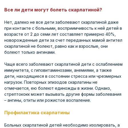
Все ли дети могут болеть скарлатиной?
Нет, далеко не все дети заболевают скарлатиной даже
при контакте с больными, восприимчивость к ней детей в
возрасте от 2 до семи лет составляет примерно 40%,
новорожденные дети за счет переданных мамой антител
скарлатиной не болеют, равно как и взрослые, они
болеют только ангинами.
Чаще всего заболевают скарлатиной дети с ослаблением
иммунитета, с гиповитаминозами, анемиями, а также
дети, находящиеся в состоянии стресса или чрезмерных
нагрузок. Повторных эпизодов скарлатины не
отмечается, ею болеют единожды в жизни. Однако,
стрептококк может вызывать другие формы заболевания
– ангины, отиты или рожистое воспаление.
Профилактика скарлатины
Больных скарлатиной детей необходимо изолировать, а