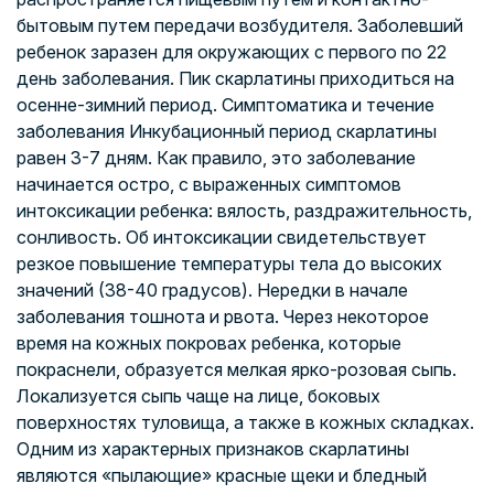
бытовым путем передачи возбудителя. Заболевший
ребенок заразен для окружающих с первого по 22
день заболевания. Пик скарлатины приходиться на
осенне-зимний период. Симптоматика и течение
заболевания Инкубационный период скарлатины
равен 3-7 дням. Как правило, это заболевание
начинается остро, с выраженных симптомов
интоксикации ребенка: вялость, раздражительность,
сонливость. Об интоксикации свидетельствует
резкое повышение температуры тела до высоких
значений (38-40 градусов). Нередки в начале
заболевания тошнота и рвота. Через некоторое
время на кожных покровах ребенка, которые
покраснели, образуется мелкая ярко-розовая сыпь.
Локализуется сыпь чаще на лице, боковых
поверхностях туловища, а также в кожных складках.
Одним из характерных признаков скарлатины
являются «пылающие» красные щеки и бледный