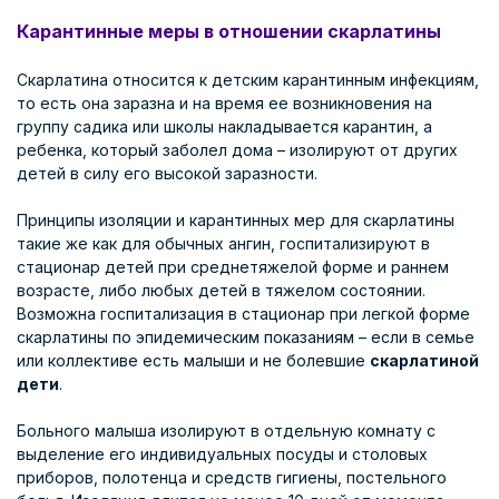
Карантинные меры в отношении скарлатины
Скарлатина относится к детским карантинным инфекциям,
то есть она заразна и на время ее возникновения на
группу садика или школы накладывается карантин, а
ребенка, который заболел дома – изолируют от других
детей в силу его высокой заразности.
Принципы изоляции и карантинных мер для скарлатины
такие же как для обычных ангин, госпитализируют в
стационар детей при среднетяжелой форме и раннем
возрасте, либо любых детей в тяжелом состоянии.
Возможна госпитализация в стационар при легкой форме
скарлатины по эпидемическим показаниям – если в семье
или коллективе есть малыши и не болевшие
скарлатиной
дети
.
Больного малыша изолируют в отдельную комнату с
выделение его индивидуальных посуды и столовых
приборов, полотенца и средств гигиены, постельного