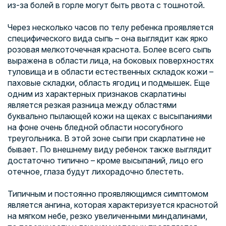
из-за болей в горле могут быть рвота с тошнотой.
Через несколько часов по телу ребенка проявляется
специфического вида сыпь – она выглядит как ярко
розовая мелкоточечная краснота. Более всего сыпь
выражена в области лица, на боковых поверхностях
туловища и в области естественных складок кожи –
паховые складки, область ягодиц и подмышек. Еще
одним из характерных признаков скарлатины
является резкая разница между областями
буквально пылающей кожи на щеках с высыпаниями
на фоне очень бледной области носогубного
треугольника. В этой зоне сыпи при скарлатине не
бывает. По внешнему виду ребенок также выглядит
достаточно типично – кроме высыпаний, лицо его
отечное, глаза будут лихорадочно блестеть.
Типичным и постоянно проявляющимся симптомом
является ангина, которая характеризуется краснотой
на мягком небе, резко увеличенными миндалинами,