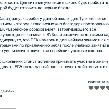
ельности. Для питания учеников в школе будет работать
орой будут готовить кошерные блюда.
Савин, запуск в работу данной школы для Тулы является
ятием, которое стало возможно благодаря претворению
ЕК «Еврейское образование», затрагивающего все
 учреждения, начиная с ВУЗов и заканчивая детскими са
дчеркнуто, что РЕК намерен в дальнейшем заниматься с
граммами по привлечению ребят после учебных занятий 
по увеличению количества еврейских уроков в школах.
о школьники станут активнее принимать участие в жизни
сдавать ЕГЭ когда данный проект начнет действовать в 
Рейтинг: 5;
Го
Адамович
да