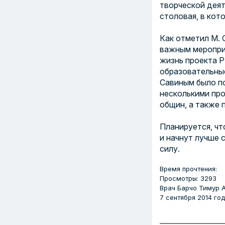
творческой деят
столовая, в кот
Как отметил М. 
важным меропри
жизнь проекта Р
образовательные
Савиным было по
несколькими про
общин, а также 
Планируется, чт
и начнут лучше 
силу.
Время прочтения:
Просмотры: 3293
Врач
Барчо Тимур 
7 сентября 2014 го