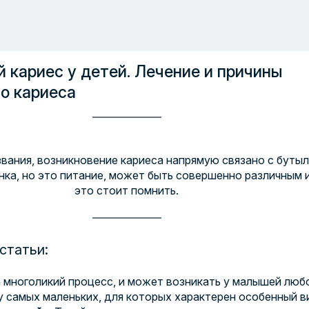
 кариес у детей. Лечение и причины
о кариеса
звания, возникновение кариеса напрямую связано с буты
нка, но это питание, может быть совершенно различным 
это стоит помнить.
статьи:
а многоликий процесс, и может возникать у малышей люб
у самых маленьких, для которых характерен особенный в