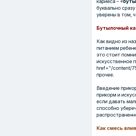
кариеса – «
буты
буквально сразу
уверены в том, ч
Бутылочный кар
Как видно из на
питанием ребенк
это стоит помни
искусственное п
href="/content/7
прочее.
Введение прико
прикорм и искус
если давать мал
способно убереч
распространенн
Как смесь влия