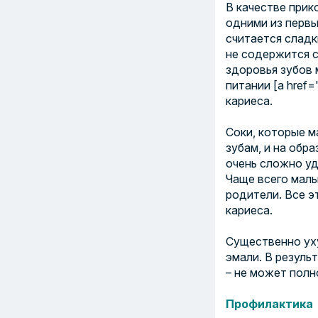
В качестве прик
одними из первы
считается сладк
не содержится с
здоровья зубов 
питании [a href
кариеса.
Соки, которые м
зубам, и на обр
очень сложно уд
Чаще всего малы
родители. Все э
кариеса.
Существенно ух
эмали. В резуль
– не может полн
Профилактика