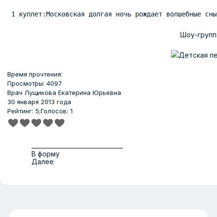
 1 куплет:Московская долгая ночь рождает волшебные сны
Шоу-группа
Время прочтения:
Просмотры: 4097
Врач
Лущикова Екатерина Юрьевна
30 января 2013 года
Рейтинг: 5;
Голосов: 1
В форму
Далее