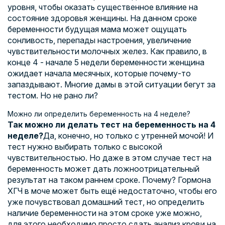
уровня, чтобы оказать существенное влияние на
состояние здоровья женщины. На данном сроке
беременности будущая мама может ощущать
сонливость, перепады настроения, увеличение
чувствительности молочных желез. Как правило, в
конце 4 - начале 5 недели беременности женщина
ожидает начала месячных, которые почему-то
запаздывают. Многие дамы в этой ситуации бегут за
тестом. Но не рано ли?
Можно ли определить беременность на 4 неделе?
Так можно ли делать тест на беременность на 4
неделе?
Да, конечно, но только с утренней мочой! И
тест нужно выбирать только с высокой
чувствительностью. Но даже в этом случае тест на
беременность может дать ложноотрицательный
результат на таком раннем сроке. Почему? Гормона
ХГЧ в моче может быть ещё недостаточно, чтобы его
уже почувствовал домашний тест, но определить
наличие беременности на этом сроке уже можно,
для этого необходимо просто сдать анализ крови на