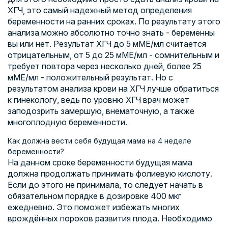
ХГЧ, это самый надежный метод определения
беременности на ранних сроках. По результату этого
анализа можно абсолютно точно знать - беременны
вы или нет. Результат ХГЧ до 5 мМЕ/мл считается
отрицательным, от 5 до 25 мМЕ/мл - сомнительным и
требует повтора через несколько дней, более 25
мМЕ/мл - положительный результат. Но с
результатом анализа крови на ХГЧ лучше обратиться
к гинекологу, ведь по уровню ХГЧ врач может
заподозрить замершую, внематочную, а также
многоплодную беременности.
Как должна вести себя будущая мама на 4 неделе
беременности?
На данном сроке беременности будущая мама
должна продолжать принимать фолиевую кислоту.
Если до этого не принимала, то следует начать в
обязательном порядке в дозировке 400 мкг
ежедневно. Это поможет избежать многих
врождённых пороков развития плода. Необходимо