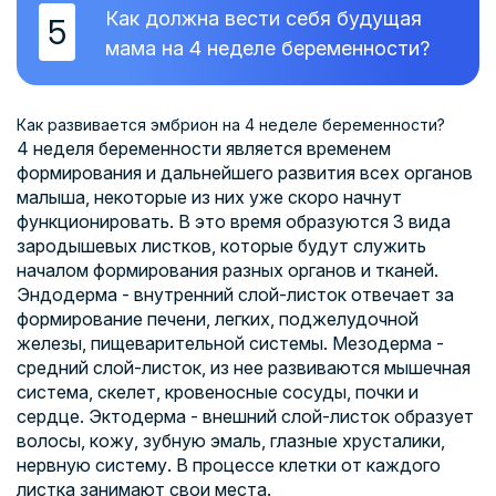
Как должна вести себя будущая
5
мама на 4 неделе беременности?
Как развивается эмбрион на 4 неделе беременности?
4 неделя беременности является временем
формирования и дальнейшего развития всех органов
малыша, некоторые из них уже скоро начнут
функционировать. В это время образуются 3 вида
зародышевых листков, которые будут служить
началом формирования разных органов и тканей.
Эндодерма - внутренний слой-листок отвечает за
формирование печени, легких, поджелудочной
железы, пищеварительной системы. Мезодерма -
средний слой-листок, из нее развиваются мышечная
система, скелет, кровеносные сосуды, почки и
сердце. Эктодерма - внешний слой-листок образует
волосы, кожу, зубную эмаль, глазные хрусталики,
нервную систему. В процессе клетки от каждого
листка занимают свои места.