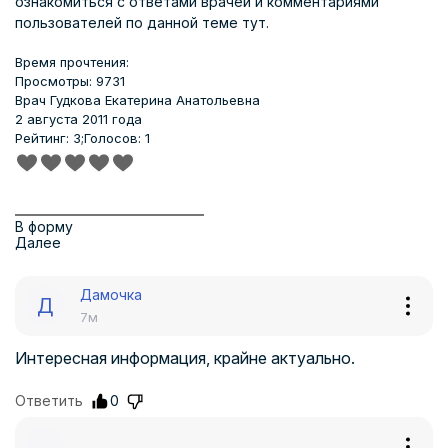
ознакомиться с ответами врачей и комментариями
пользователей по данной теме
тут
.
Время прочтения:
Просмотры: 9731
Врач
Гудкова Екатерина Анатольевна
2 августа 2011 года
Рейтинг: 3;
Голосов: 1
В форму
Далее
Дамочка
Д
7м
Интересная информация, крайне актуально.
Ответить
0