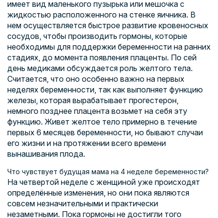
имеет вид маленького пузырька или мешочка с
жидкостью расположенного на стенке яичника. В
нем осуществляется быстрое развитие кровеносных
сосудов, чтобы производить гормоны, которые
необходимы для поддержки беременности на ранних
стадиях, до момента появления плаценты. По сей
день медиками обсуждается роль желтого тела.
Считается, что оно особенно важно на первых
неделях беременности, так как выполняет функцию
железы, которая вырабатывает прогестерон,
немного позднее плацента возьмет на себя эту
функцию. Живет желтое тело примерно в течение
первых 6 месяцев беременности, но бывают случаи
его жизни и на протяжении всего времени
вынашивания плода.
Что чувствует будущая мама на 4 неделе беременности?
На четвертой неделе с женщиной уже происходят
определённые изменения, но они пока являются
совсем незначительными и практически
незаметными. Пока гормоны не достигли того