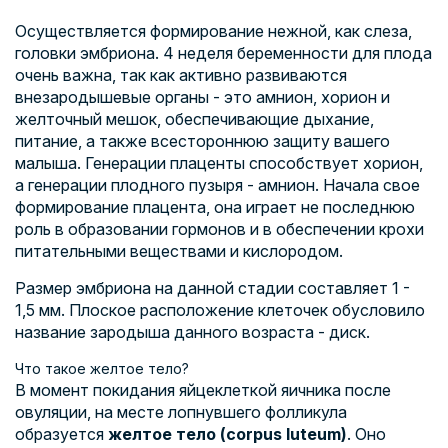
Осуществляется формирование нежной, как слеза,
головки эмбриона. 4 неделя беременности для плода
очень важна, так как активно развиваются
внезародышевые органы - это амнион, хорион и
желточный мешок, обеспечивающие дыхание,
питание, а также всестороннюю защиту вашего
малыша. Генерации плаценты способствует хорион,
а генерации плодного пузыря - амнион. Начала свое
формирование плацента, она играет не последнюю
роль в образовании гормонов и в обеспечении крохи
питательными веществами и кислородом.
Размер эмбриона на данной стадии составляет 1 -
1,5 мм. Плоское расположение клеточек обусловило
название зародыша данного возраста - диск.
Что такое желтое тело?
В момент покидания яйцеклеткой яичника после
овуляции, на месте лопнувшего фолликула
образуется
желтое тело (corpus luteum)
. Оно