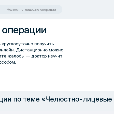
Челюстно-лицевые операции
 операции
 круглосуточно получить
онлайн. Дистанционно можно
шите жалобы — доктор изучит
особом.
ции по теме «Челюстно-лицевые