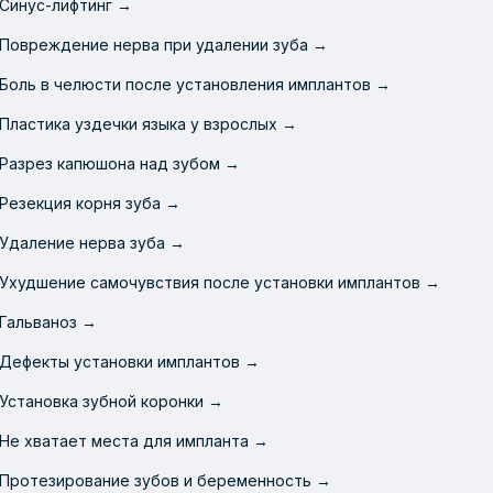
Синус-лифтинг →
Повреждение нерва при удалении зуба →
Боль в челюсти после установления имплантов →
Пластика уздечки языка у взрослых →
Разрез капюшона над зубом →
Резекция корня зуба →
Удаление нерва зуба →
Ухудшение самочувствия после установки имплантов →
Гальваноз →
Дефекты установки имплантов →
Установка зубной коронки →
Не хватает места для импланта →
Протезирование зубов и беременность →