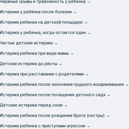
Нервные срывы и тревожность у ребенка →
Истерики у ребёнка после болезни →
Истерики ребенка на детской площадке →
Истерика у ребенка, когда остается один →
Частые детские истерики →
Истерика ребенка при виде мамы →
Детская истерика до рвоты →
Истерика при расставании с родителями →
Истерики ребенка после окончания грудного вскармливания →
Истерика ребенка после посещения детского сада →
Детские истерики перед сном →
Истерики ребенка после рождения брата (сестры) →
Истерики ребенка с приступами агрессии →