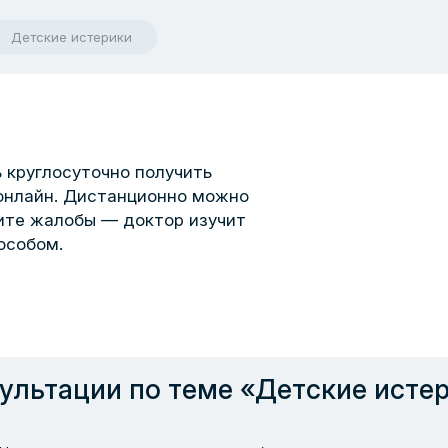
Детские истерики
 круглосуточно получить
онлайн. Дистанционно можно
шите жалобы — доктор изучит
особом.
ультации по теме «Детские исте