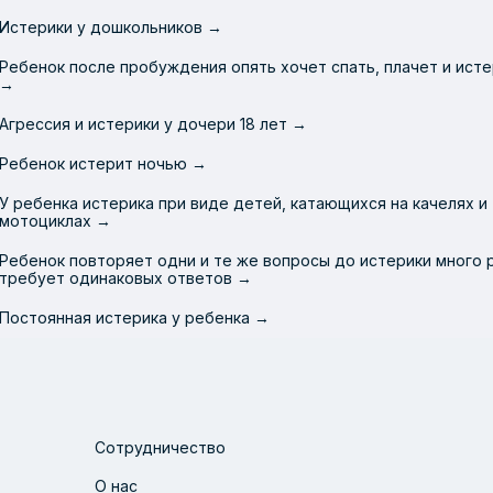
Истерики у дошкольников →
Ребенок после пробуждения опять хочет спать, плачет и ист
→
Агрессия и истерики у дочери 18 лет →
Ребенок истерит ночью →
У ребенка истерика при виде детей, катающихся на качелях и
мотоциклах →
Ребенок повторяет одни и те же вопросы до истерики много р
требует одинаковых ответов →
Постоянная истерика у ребенка →
Сотрудничество
О нас