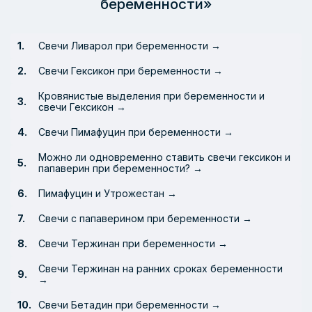
беременности»
Свечи Ливарол при беременности →
Свечи Гексикон при беременности →
Кровянистые выделения при беременности и
свечи Гексикон →
Свечи Пимафуцин при беременности →
Можно ли одновременно ставить свечи гексикон и
папаверин при беременности? →
Пимафуцин и Утрожестан →
Свечи с папаверином при беременности →
Свечи Тержинан при беременности →
Свечи Тержинан на ранних сроках беременности
→
Свечи Бетадин при беременности →