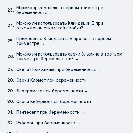
Макмирор комплекс в первом триместре
беременности →
Можно ли использовать Клиндацин Б при
отхождении слизистой пробки? →
Применение Клиндацина Б пролонг в первом
триместре →
Можно ли использовать свечи Эльжина в третьем
триместре беременности? →
Свечи Полижинакс при беременности →
Свечи Кломет при беременности →
Лаферомакс при беременности →
Свечи Вибуркол при беременности →
Пантесепт при беременности →
Руферон при беременности →