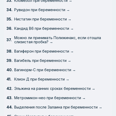
Кломезол при беременности →
Рувидон при беременности →
Нистатин при беременности →
Кандид В6 при беременности →
Можно ли принимать Полижинакс, если отошла
слизистая пробка? →
Вагиферон при беременности →
Вагибель при беременности →
Вагинорм-С при беременности →
Клион Д при беременности →
Эльжина на ранних сроках беременности →
Метромикон-нео при беременности →
Выделения после Залаина при беременности →