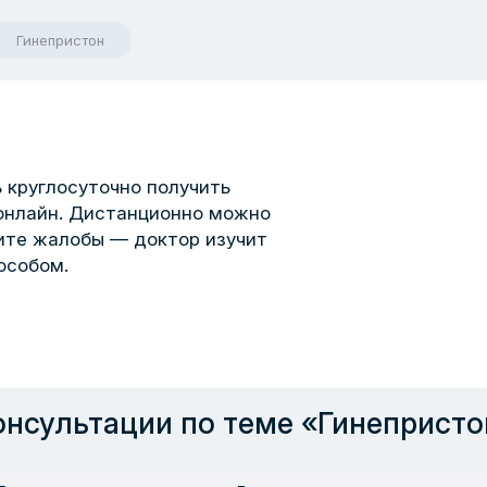
Гинепристон
 круглосуточно получить
онлайн. Дистанционно можно
шите жалобы — доктор изучит
особом.
онсультации по теме «Гинепристо