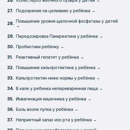
Холестероз желчного пузыря у детей →
Подозрение на целиакию у ребёнка →
Повышение уровня щелочной фосфатазы у детей
→
Передозировка Панкреатина у ребёнка →
Пробиотики ребёнку →
Реактивный гепатит у ребёнка →
Повышение кальпротектина у ребёнка →
Кальпротектин ниже нормы у ребёнка →
В кале у ребенка непереваренная пища →
Инвагинация кишечника у ребёнка →
Боль возле пупка у ребёнка →
Неприятный запах изо рта у ребёнка →