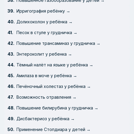
Повышенное газообразование у детей →
Ирригография ребёнку →
Долихоколон у ребёнка →
Песок в стуле у грудничка →
Повышение трансаминаз у грудничка →
Энтероколит у ребенка →
Тёмный налёт на языке у ребёнка →
Амилаза в моче у ребёнка →
Печёночный холестаз у ребёнка →
Возможность отравления →
Повышение билирубина у грудничка →
Дисбактериоз у ребёнка →
Применение Стопдиара у детей →