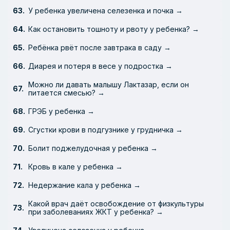
У ребенка увеличена селезенка и почка →
Как остановить тошноту и рвоту у ребенка? →
Ребёнка рвёт после завтрака в саду →
Диарея и потеря в весе у подростка →
Можно ли давать малышу Лактазар, если он
питается смесью? →
ГРЭБ у ребенка →
Сгустки крови в подгузнике у грудничка →
Болит поджелудочная у ребенка →
Кровь в кале у ребенка →
Недержание кала у ребенка →
Какой врач даёт освобождение от физкультуры
при заболеваниях ЖКТ у ребенка? →