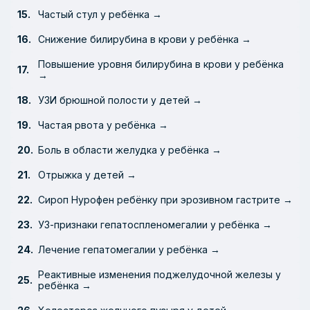
Частый стул у ребёнка →
Снижение билирубина в крови у ребёнка →
Повышение уровня билирубина в крови у ребёнка
→
УЗИ брюшной полости у детей →
Частая рвота у ребёнка →
Боль в области желудка у ребёнка →
Отрыжка у детей →
Сироп Нурофен ребёнку при эрозивном гастрите →
УЗ-признаки гепатоспленомегалии у ребёнка →
Лечение гепатомегалии у ребёнка →
Реактивные изменения поджелудочной железы у
ребёнка →