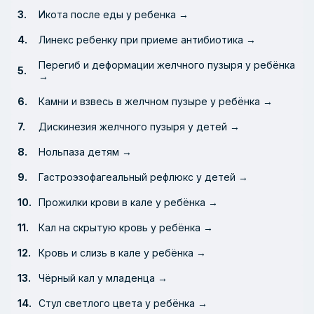
Икота после еды у ребенка →
Линекс ребенку при приеме антибиотика →
Перегиб и деформации желчного пузыря у ребёнка
→
Камни и взвесь в желчном пузыре у ребёнка →
Дискинезия желчного пузыря у детей →
Нольпаза детям →
Гастроэзофагеальный рефлюкс у детей →
Прожилки крови в кале у ребёнка →
Кал на скрытую кровь у ребёнка →
Кровь и слизь в кале у ребёнка →
Чёрный кал у младенца →
Стул светлого цвета у ребёнка →