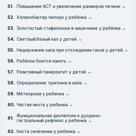
Повышение АСТ и увеличение размеров печени →
Хеликобактер пилори у ребёнка →
Золотистый стафилококк в кишечнике у ребёнка →
Светлый/белый кал у детей →
Недержание кала при отхождении газов у детей →
Ребёнок боится какать →
Реактивный панкреатит у детей →
Определение трипсина в кале →
Метеоризм у ребенка →
Частая икота у ребенка →
Функциональная диспепсия и дуодено-
гастральный рефлюкс у ребенка →
Киста селезенки у ребенка →