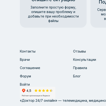
По
Заполните простую форму,
Серв
опишите вашу проблему и
мо
добавьте при необходимости
в
файлы
Контакты
Отзывы
Врачи
Консультации
Соглашение
Правила
Форум
Блог
Войти
«Доктор 24/7 онлайн» — телемедицина, медицинск