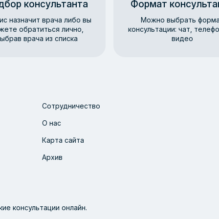
дбор консультанта
Формат консульта
ис назначит врача либо вы
Можно выбрать форм
жете обратиться лично,
консультации: чат, телефо
ыбрав врача из списка
видео
Сотрудничество
О нас
Карта сайта
Архив
ие консультации онлайн.