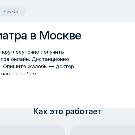
Москва
иатра в Москве
 круглосуточно получить
тра онлайн. Дистанционно
а. Опишите жалобы — доктор
 вас способом.
Как это работает