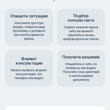
Подбор
Опишите ситуацию
консультанта
Заполните простую
форму, опишите вашу
Сервис назначит врача
проблему и добавьте
либо вы можете
при необходимости
обратиться лично,
файлы
выбрав врача из списка
Получите решение
Формат
консультации
Общайтесь в чате, по
телефону или видео.
Можно выбрать формат
Получите план действий
консультации: чат,
и необходимые
телефон или видео
документы