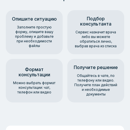
Подбор
Опишите ситуацию
консультанта
Заполните простую
форму, опишите вашу
Сервис назначит врача
проблему и добавьте
либо вы можете
при необходимости
обратиться лично,
файлы
выбрав врача из списка
Получите решение
Формат
консультации
Общайтесь в чате, по
телефону или видео.
Можно выбрать формат
Получите план действий
консультации: чат,
и необходимые
телефон или видео
документы