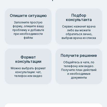
Подбор
Опишите ситуацию
консультанта
Заполните простую
форму, опишите вашу
Сервис назначит врача
проблему и добавьте
либо вы можете
при необходимости
обратиться лично,
файлы
выбрав врача из списка
Получите решение
Формат
консультации
Общайтесь в чате, по
телефону или видео.
Можно выбрать формат
Получите план действий
консультации: чат,
и необходимые
телефон или видео
документы