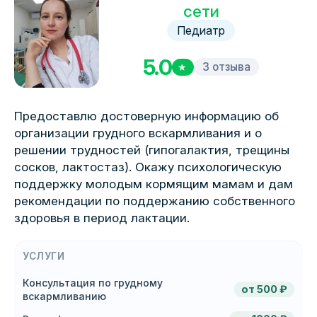
сети
Педиатр
5.0
3 отзыва
★
Предоставлю достоверную информацию об
организации грудного вскармливания и о
решении трудностей (гипогалактия, трещины
сосков, лактостаз). Окажу психологическую
поддержку молодым кормящим мамам и дам
рекомендации по поддержанию собственного
здоровья в период лактации.
УСЛУГИ
Консультация по грудному
от 500 ₽
вскармливанию