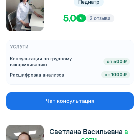
Педиатр
5.0
2 отзыва
★
УСЛУГИ
Консультация по грудному
от 500 ₽
вскармливанию
от 1000 ₽
Расшифровка анализов
Чат консультация
Светлана Васильевна
в
сети