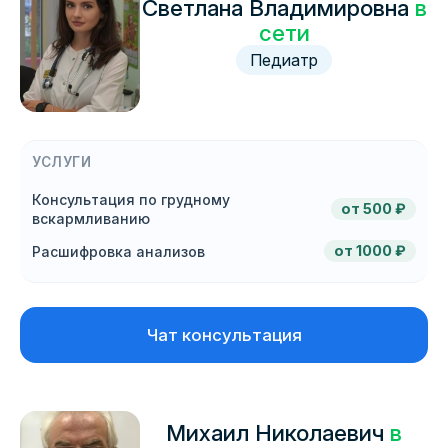
Светлана Владимировна
в
сети
Педиатр
УСЛУГИ
Консультация по грудному
от 500 ₽
вскармливанию
от 1000 ₽
Расшифровка анализов
Чат консультация
Михаил Николаевич
в