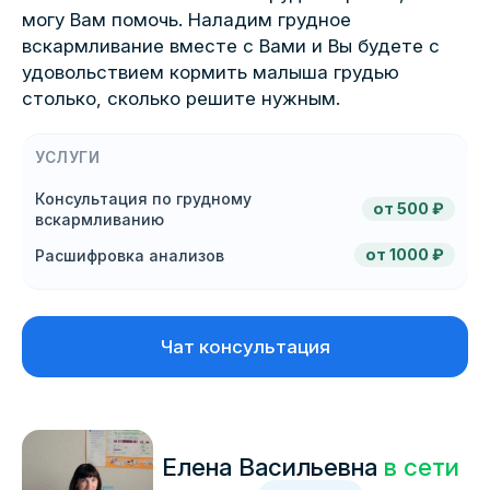
могу Вам помочь. Наладим грудное
вскармливание вместе с Вами и Вы будете с
удовольствием кормить малыша грудью
столько, сколько решите нужным.
УСЛУГИ
Консультация по грудному
от 500 ₽
вскармливанию
от 1000 ₽
Расшифровка анализов
Чат консультация
Елена Васильевна
в сети