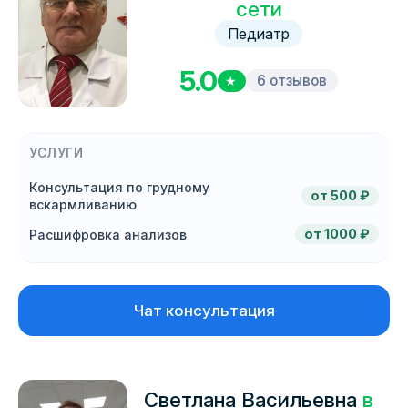
сети
Педиатр
5.0
6 отзывов
★
УСЛУГИ
Консультация по грудному
от 500 ₽
вскармливанию
от 1000 ₽
Расшифровка анализов
Чат консультация
Светлана Васильевна
в