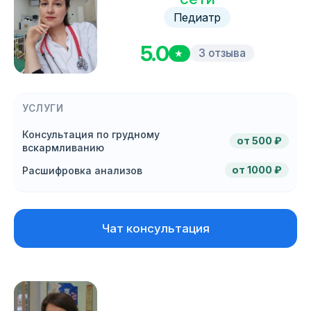
Педиатр
5.0
3 отзыва
★
УСЛУГИ
Консультация по грудному
от 500 ₽
вскармливанию
от 1000 ₽
Расшифровка анализов
Чат консультация