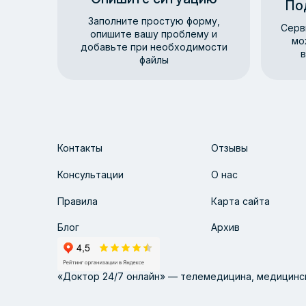
По
Заполните простую форму,
Серв
опишите вашу проблему и
мо
добавьте при необходимости
в
файлы
Контакты
Отзывы
Консультации
О нас
Правила
Карта сайта
Блог
Архив
«Доктор 24/7 онлайн» — телемедицина, медицинск