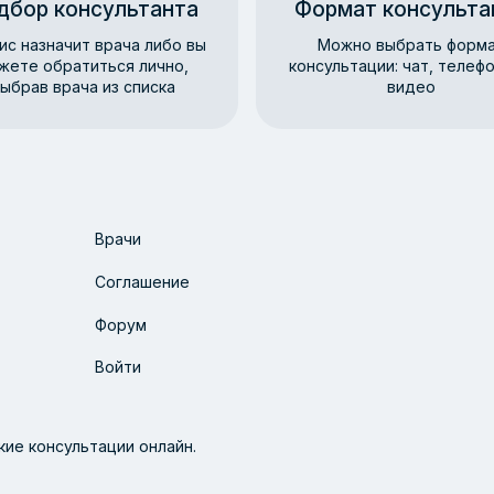
дбор консультанта
Формат консульта
ис назначит врача либо вы
Можно выбрать форм
жете обратиться лично,
консультации: чат, телефо
ыбрав врача из списка
видео
Врачи
Соглашение
Форум
Войти
ие консультации онлайн.