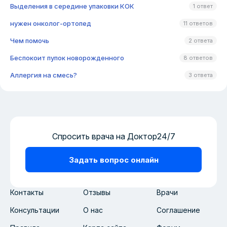
Выделения в середине упаковки КОК
1 ответ
нужен онколог-ортопед
11 ответов
Чем помочь
2 ответа
Беспокоит пупок новорожденного
8 ответов
Аллергия на смесь?
3 ответа
Спросить врача на Доктор24/7
Задать вопрос онлайн
Контакты
Отзывы
Врачи
Консультации
О нас
Соглашение