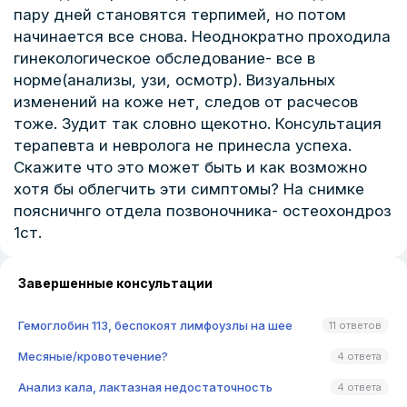
пару дней становятся терпимей, но потом
начинается все снова. Неоднократно проходила
гинекологическое обследование- все в
норме(анализы, узи, осмотр). Визуальных
изменений на коже нет, следов от расчесов
тоже. Зудит так словно щекотно. Консультация
терапевта и невролога не принесла успеха.
Скажите что это может быть и как возможно
хотя бы облегчить эти симптомы? На снимке
поясничнго отдела позвоночника- остеохондроз
1ст.
Завершенные консультации
Гемоглобин 113, беспокоят лимфоузлы на шее
11 ответов
Месяные/кровотечение?
4 ответа
Анализ кала, лактазная недостаточность
4 ответа