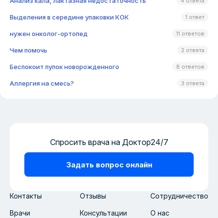
Анализ кала, лактазная недостаточность
4 ответа
Выделения в середине упаковки КОК
1 ответ
нужен онколог-ортопед
11 ответов
Чем помочь
2 ответа
Беспокоит пупок новорожденного
8 ответов
Аллергия на смесь?
3 ответа
Спросить врача на Доктор24/7
Задать вопрос онлайн
Контакты
Отзывы
Сотрудничество
Врачи
Консультации
О нас