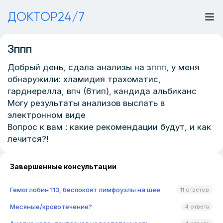
ДОКТОР24/7
Зппп
Добрый день, сдала анализы на зппп, у меня
обнаружили: хламидия трахоматис,
гарднерелла, впч (6тип), кандида альбиканс
Могу результаты анализов выслать в
электронном виде
Вопрос к вам : какие рекомендации будут, и как
лечится?!
Завершенные консультации
Гемоглобин 113, беспокоят лимфоузлы на шее
11 ответов
Месяные/кровотечение?
4 ответа