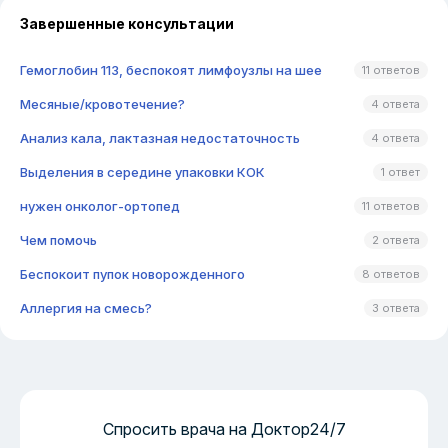
Завершенные консультации
Гемоглобин 113, беспокоят лимфоузлы на шее
11 ответов
Месяные/кровотечение?
4 ответа
Анализ кала, лактазная недостаточность
4 ответа
Выделения в середине упаковки КОК
1 ответ
нужен онколог-ортопед
11 ответов
Чем помочь
2 ответа
Беспокоит пупок новорожденного
8 ответов
Аллергия на смесь?
3 ответа
Спросить врача на Доктор24/7