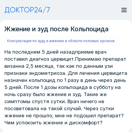
ДОКТОР24/7
Жжение и зуд после Кольпоцида
Консультация по зуду и жжению в области половых органов
На последнем 5 дней назадприеме врач
поставил диагноз цервицит.Принимаю препарат
визанна 2,5 месяца, так как по данным узи
признаки эндометриоза. Для лечения цервицита
назначен кольпоцид по 1 разу в день через день
5 дней. После 1 дозы кольпоцида в субботу на
ночь сразу было жжение и зуд. Такие же
симптомы спустя сутки. Врач ничего не
посоветовала на такой случай. Через сутки
жжение не прошло, мне не подошел препарат?
Чем успокоить жжение и дискомфорт?