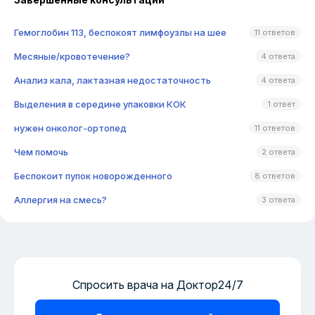
Гемоглобин 113, беспокоят лимфоузлы на шее
11 ответов
Месяные/кровотечение?
4 ответа
Анализ кала, лактазная недостаточность
4 ответа
Выделения в середине упаковки КОК
1 ответ
нужен онколог-ортопед
11 ответов
Чем помочь
2 ответа
Беспокоит пупок новорожденного
8 ответов
Аллергия на смесь?
3 ответа
Спросить врача на Доктор24/7