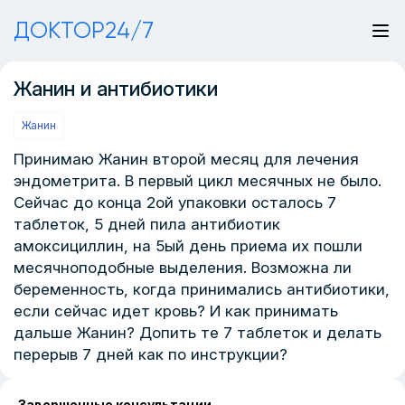
ДОКТОР24/7
Жанин и антибиотики
Жанин
Принимаю Жанин второй месяц для лечения
эндометрита. В первый цикл месячных не было.
Сейчас до конца 2ой упаковки осталось 7
таблеток, 5 дней пила антибиотик
амоксициллин, на 5ый день приема их пошли
месячноподобные выделения. Возможна ли
беременность, когда принимались антибиотики,
если сейчас идет кровь? И как принимать
дальше Жанин? Допить те 7 таблеток и делать
перерыв 7 дней как по инструкции?
Завершенные консультации