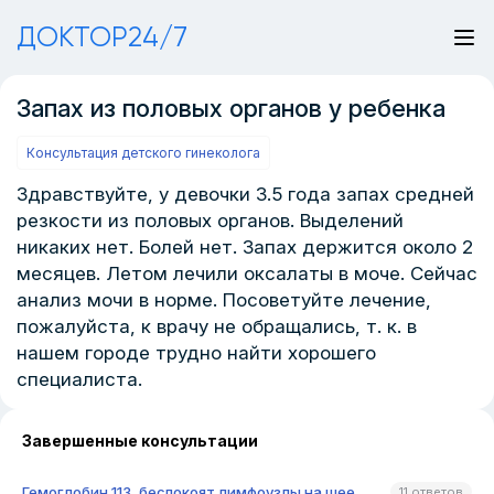
ДОКТОР24/7
Запах из половых органов у ребенка
Консультация детского гинеколога
Здравствуйте, у девочки 3.5 года запах средней
резкости из половых органов. Выделений
никаких нет. Болей нет. Запах держится около 2
месяцев. Летом лечили оксалаты в моче. Сейчас
анализ мочи в норме. Посоветуйте лечение,
пожалуйста, к врачу не обращались, т. к. в
нашем городе трудно найти хорошего
специалиста.
Завершенные консультации
Гемоглобин 113, беспокоят лимфоузлы на шее
11 ответов