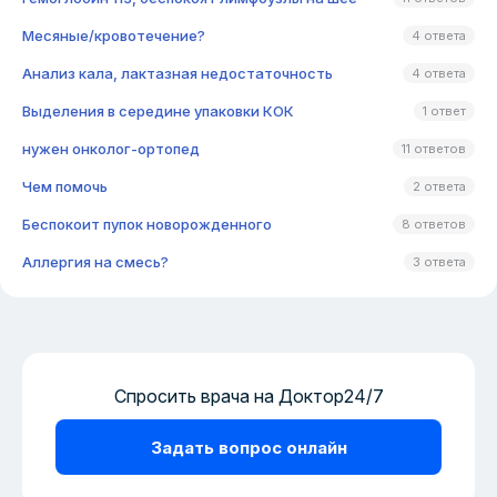
Месяные/кровотечение?
4 ответа
Анализ кала, лактазная недостаточность
4 ответа
Выделения в середине упаковки КОК
1 ответ
нужен онколог-ортопед
11 ответов
Чем помочь
2 ответа
Беспокоит пупок новорожденного
8 ответов
Аллергия на смесь?
3 ответа
Спросить врача на Доктор24/7
Задать вопрос онлайн