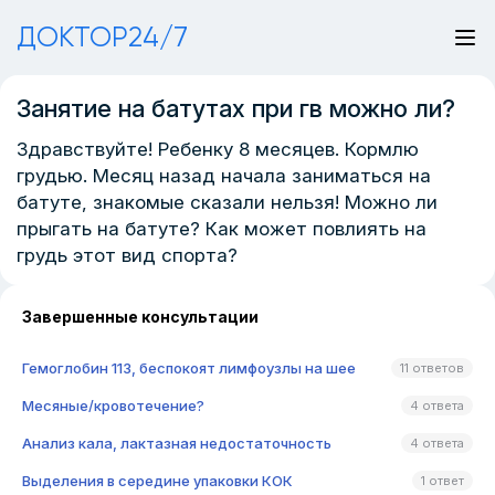
ДОКТОР24/7
Занятие на батутах при гв можно ли?
Здравствуйте! Ребенку 8 месяцев. Кормлю
грудью. Месяц назад начала заниматься на
батуте, знакомые сказали нельзя! Можно ли
прыгать на батуте? Как может повлиять на
грудь этот вид спорта?
Завершенные консультации
Гемоглобин 113, беспокоят лимфоузлы на шее
11 ответов
Месяные/кровотечение?
4 ответа
Анализ кала, лактазная недостаточность
4 ответа
Выделения в середине упаковки КОК
1 ответ