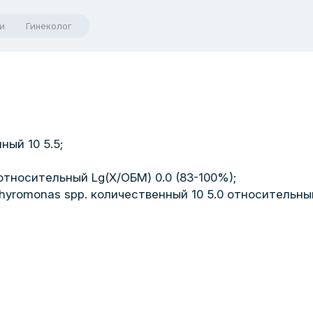
и
Гинеколог
ый 10 5.5;
 относительный Lg(X/ОБМ) 0.0 (83-100%);
orphyromonas spp. количественный 10 5.0 относительны