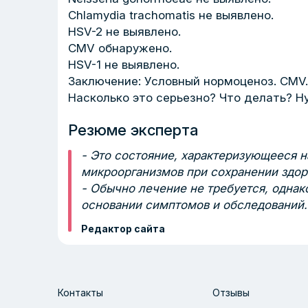
Chlamydia trachomatis не выявлено.
HSV-2 не выявлено.
CMV обнаружено.
HSV-1 не выявлено.
Заключение: Условный нормоценоз. CMV.
Насколько это серьезно? Что делать? Н
Резюме эксперта
- Это состояние, характеризующееся 
микроорганизмов при сохранении здо
- Обычно лечение не требуется, одна
основании симптомов и обследований.
Редактор сайта
Контакты
Отзывы