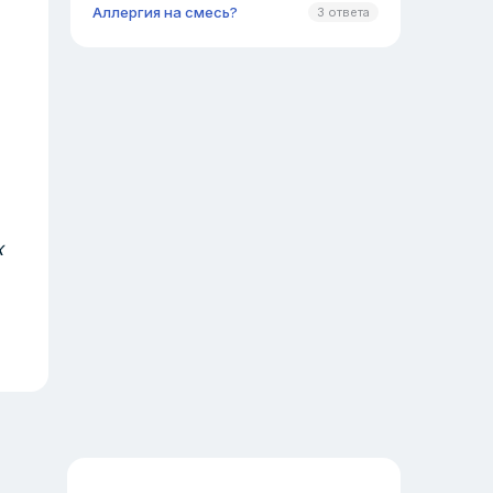
Аллергия на смесь?
3 ответа
х