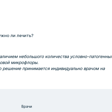
ужно ли лечить?
наличием небольшого количества условно-патогенны
ровой микрофлоры.
ко решение принимается индивидуально врачом на
Врачи