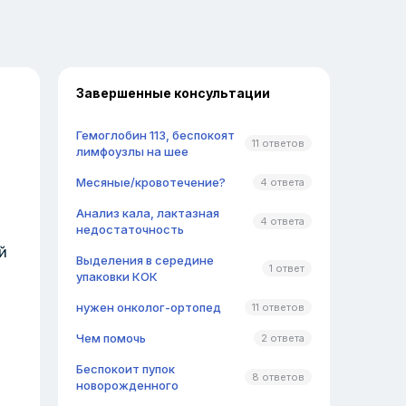
Завершенные консультации
Гемоглобин 113, беспокоят
11 ответов
лимфоузлы на шее
Месяные/кровотечение?
4 ответа
Анализ кала, лактазная
4 ответа
недостаточность
й
Выделения в середине
1 ответ
упаковки КОК
нужен онколог-ортопед
11 ответов
Чем помочь
2 ответа
Беспокоит пупок
8 ответов
новорожденного