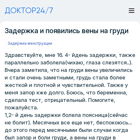
ДОКТОР24/7
Задержка и появились вены на груди
Задержка менструации
Здравствуйте, мне 16. 4- йдень задержки, также
параллельно заболела(чихаю, глаза слезятся..).
Вчера заметила, что на груди вены увеличились
и стали очень заметными, грудь стала более
жесткой и плотной и чувствительной. Также у
меня запор кже долго. Боюсь, что беременна,
сделала тест, отрицательный. Помогите,
пожалуйста.
1,2- й день задержки болела поясница(сейчас
не болит). Месячных все еще нет, беспокоюсь...
до этого перед месячными были случаи когда
был запор и боли груди, а вены на груди в