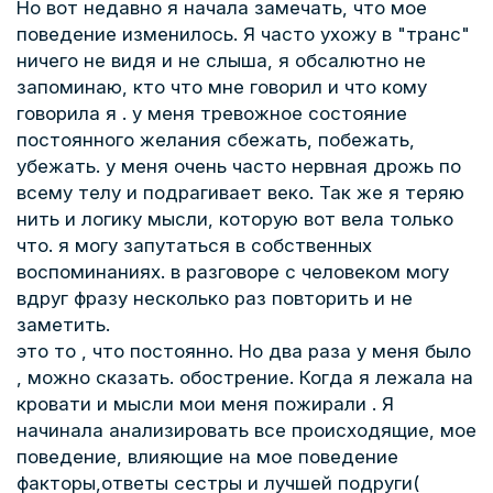
Но вот недавно я начала замечать, что мое
поведение изменилось. Я часто ухожу в "транс"
ничего не видя и не слыша, я обсалютно не
запоминаю, кто что мне говорил и что кому
говорила я . у меня тревожное состояние
постоянного желания сбежать, побежать,
убежать. у меня очень часто нервная дрожь по
всему телу и подрагивает веко. Так же я теряю
нить и логику мысли, которую вот вела только
что. я могу запутаться в собственных
воспоминаниях. в разговоре с человеком могу
вдруг фразу несколько раз повторить и не
заметить.
это то , что постоянно. Но два раза у меня было
, можно сказать. обострение. Когда я лежала на
кровати и мысли мои меня пожирали . Я
начинала анализировать все происходящие, мое
поведение, влияющие на мое поведение
факторы,ответы сестры и лучшей подруги(