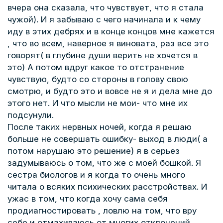
вчера она сказала, что чувствует, что я стала
чужой). И я забываю с чего начинала и к чему
иду в этих дебрях и в конце концов мне кажется
, что во всем, наверное я виновата, раз все это
говорят( в глубине души верить не хочется в
это) А потом вдруг какое то отстранение
чувствую, будто со стороны в голову свою
смотрю, и будто это и вовсе не я и дела мне до
этого нет. И что мысли не мои- что мне их
подсунули.
После таких нервных ночей, когда я решаю
больше не совершать ошибку- выход в люди( а
потом нарушаю это решение) я в серьез
задумываюсь о том, что же с моей бошкой. Я
сестра биологов и я когда то очень много
читала о всяких психических расстройствах. И
ужас в том, что когда хочу сама себя
продиагностировать , ловлю на том, что вру
себе и отмахиваюсь от многих отклонений.