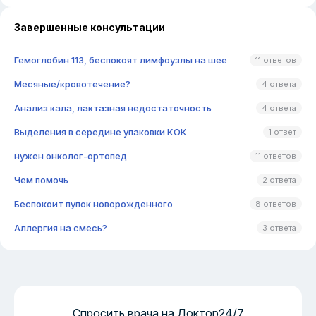
Завершенные консультации
Гемоглобин 113, беспокоят лимфоузлы на шее
11 ответов
Месяные/кровотечение?
4 ответа
Анализ кала, лактазная недостаточность
4 ответа
Выделения в середине упаковки КОК
1 ответ
нужен онколог-ортопед
11 ответов
Чем помочь
2 ответа
Беспокоит пупок новорожденного
8 ответов
Аллергия на смесь?
3 ответа
Спросить врача на Доктор24/7