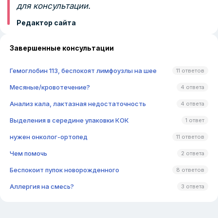
для консультации.
Редактор сайта
Завершенные консультации
Гемоглобин 113, беспокоят лимфоузлы на шее
11 ответов
Месяные/кровотечение?
4 ответа
Анализ кала, лактазная недостаточность
4 ответа
Выделения в середине упаковки КОК
1 ответ
нужен онколог-ортопед
11 ответов
Чем помочь
2 ответа
Беспокоит пупок новорожденного
8 ответов
Аллергия на смесь?
3 ответа