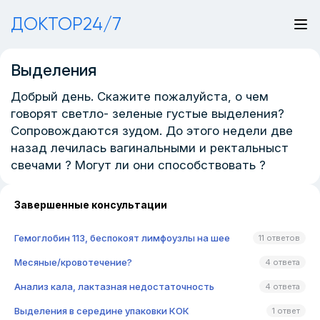
ДОКТОР24/7
Выделения
Добрый день. Скажите пожалуйста, о чем
говорят светло- зеленые густые выделения?
Сопровождаются зудом. До этого недели две
назад лечилась вагинальными и ректальныст
свечами ? Могут ли они способствовать ?
Завершенные консультации
Гемоглобин 113, беспокоят лимфоузлы на шее
11 ответов
Месяные/кровотечение?
4 ответа
Анализ кала, лактазная недостаточность
4 ответа
Выделения в середине упаковки КОК
1 ответ