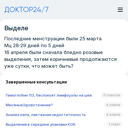
ДОКТОР24/7
Выделе
Последние менструации были 25 марта
Мц 28-29 дней по 5 дней
16 апреля были сначала бледно розовые
выделения, затем коричневые продолжаются
уже сутки, что может быть?
Завершенные консультации
Гемоглобин 113, беспокоят лимфоузлы на шее
11 ответов
Месяные/кровотечение?
4 ответа
Анализ кала, лактазная недостаточность
4 ответа
Выделения в середине упаковки КОК
1 ответ