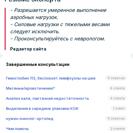
- Разрешается умеренное выполнение
аэробных нагрузок.
- Силовые нагрузки с тяжелыми весами
следует исключить.
- Проконсультируйтесь с неврологом.
Редактор сайта
Завершенные консультации
Гемоглобин 113, беспокоят лимфоузлы на шее
11 ответов
Месяные/кровотечение?
4 ответа
Анализ кала, лактазная недостаточность
4 ответа
Выделения в середине упаковки КОК
1 ответ
нужен онколог-ортопед
11 ответов
Чем помочь
2 ответа