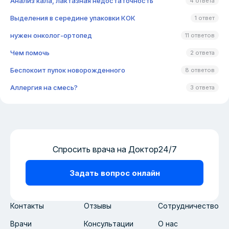
Анализ кала, лактазная недостаточность
4 ответа
Выделения в середине упаковки КОК
1 ответ
нужен онколог-ортопед
11 ответов
Чем помочь
2 ответа
Беспокоит пупок новорожденного
8 ответов
Аллергия на смесь?
3 ответа
Спросить врача на Доктор24/7
Задать вопрос онлайн
Контакты
Отзывы
Сотрудничество
Врачи
Консультации
О нас