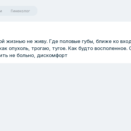
и
Гинеколог
ой жизнью не живу. Где половые губы, ближе ко вхо
как опухоль, трогаю, тугое. Как будто восполенное. 
дить не больно, дискомфорт